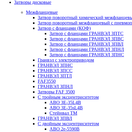
Затворы дисковые
Межфланцевые
Затвор поворотный химический межфланцев
Затвор поворотный межфланцевый с пневмо
Затвор с фланцами (КОФ)
Затвор с фланцами ГРАНВЭЛ ЗПТС
Затвор с фланцами ГРАНВЭЛ ЗПВС
Затвор с фланцами ГРАНВЭЛ ЗПВЛ
Затвор с фланцами ГРАНВЭЛ ЗПНЛ
Затвор с фланцами ГРАНВЭЛ ЗПНС
Гранвэл с электроприводом
ГРАНВЭЛ ЗПНС
ГРАНВЭЛ ЗПСС
ГРАНВЭЛ ЗПТЛ
FAF3550
ГРАНВЭЛ ЗПНЛ
Затворы FAF 3500
С тройным эксцентриситетом
ABO ЗE-35L4B
ABO 3E-35sL4B
Стейнвал ТМ
ГРАНВЭЛ ЗПВЛ
С двойным эксцентриситетом
ABO 2e-5590B