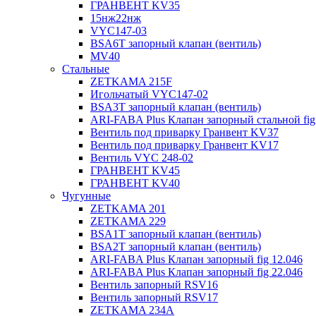
ГРАНВЕНТ KV35
15нж22нж
VYC147-03
BSA6T запорный клапан (вентиль)
MV40
Стальные
ZETKAMA 215F
Игольчатый VYC147-02
BSA3T запорный клапан (вентиль)
ARI-FABA Plus Клапан запорный стальной fig
Вентиль под приварку Гранвент KV37
Вентиль под приварку Гранвент KV17
Вентиль VYC 248-02
ГРАНВЕНТ KV45
ГРАНВЕНТ KV40
Чугунные
ZETKAMA 201
ZETKAMA 229
BSA1T запорный клапан (вентиль)
BSA2T запорный клапан (вентиль)
ARI-FABA Plus Клапан запорный fig 12.046
ARI-FABA Plus Клапан запорный fig 22.046
Вентиль запорный RSV16
Вентиль запорный RSV17
ZETKAMA 234A