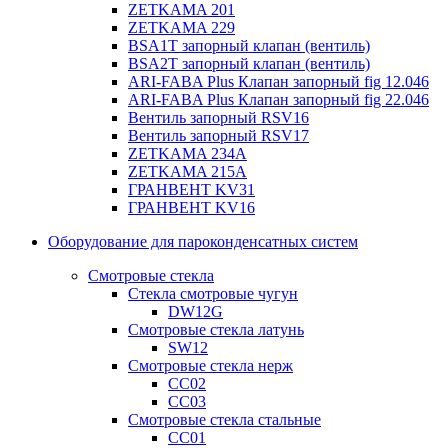
ZETKAMA 201
ZETKAMA 229
BSA1T запорный клапан (вентиль)
BSA2T запорный клапан (вентиль)
ARI-FABA Plus Клапан запорный fig 12.046
ARI-FABA Plus Клапан запорный fig 22.046
Вентиль запорный RSV16
Вентиль запорный RSV17
ZETKAMA 234A
ZETKAMA 215A
ГРАНВЕНТ KV31
ГРАНВЕНТ KV16
Оборудование для пароконденсатных систем
Смотровые стекла
Стекла смотровые чугун
DW12G
Смотровые стекла латунь
SW12
Смотровые стекла нерж
СС02
СС03
Смотровые стекла стальные
СС01