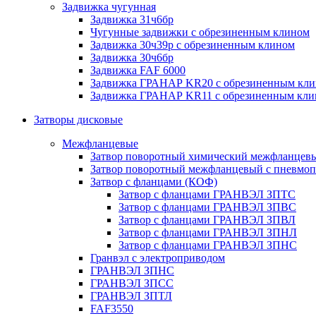
Задвижка чугунная
Задвижка 31ч6бр
Чугунные задвижки с обрезиненным клином
Задвижка 30ч39р с обрезиненным клином
Задвижка 30ч6бр
Задвижка FAF 6000
Задвижка ГРАНАР KR20 с обрезиненным кл
Задвижка ГРАНАР KR11 с обрезиненным кл
Затворы дисковые
Межфланцевые
Затвор поворотный химический межфланцев
Затвор поворотный межфланцевый с пневмо
Затвор с фланцами (КОФ)
Затвор с фланцами ГРАНВЭЛ ЗПТС
Затвор с фланцами ГРАНВЭЛ ЗПВС
Затвор с фланцами ГРАНВЭЛ ЗПВЛ
Затвор с фланцами ГРАНВЭЛ ЗПНЛ
Затвор с фланцами ГРАНВЭЛ ЗПНС
Гранвэл с электроприводом
ГРАНВЭЛ ЗПНС
ГРАНВЭЛ ЗПСС
ГРАНВЭЛ ЗПТЛ
FAF3550