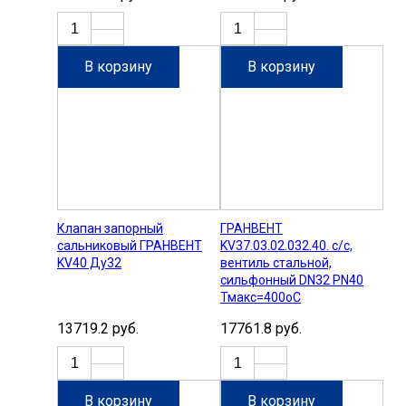
В корзину
В корзину
Клапан запорный
ГРАНВЕНТ
сальниковый ГРАНВЕНТ
KV37.03.02.032.40. с/с,
KV40 Ду32
вентиль стальной,
сильфонный DN32 РN40
Тмакс=400оС
13719.2 руб.
17761.8 руб.
В корзину
В корзину