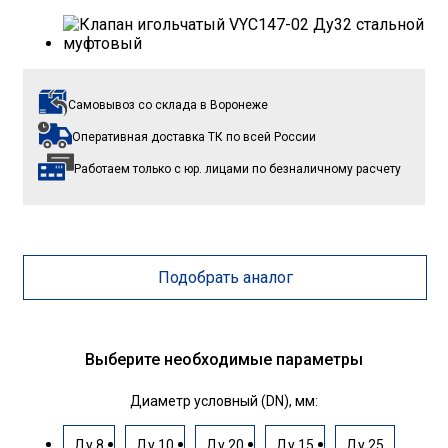
Самовывоз со склада
в Воронеже
Оперативная доставка ТК
по всей России
Работаем только с юр. лицами
по безналичному расчету
Подобрать аналог
Выберите необходимые параметры
Диаметр условный (DN), мм:
Ду 8
Ду 10
Ду 20
Ду 15
Ду 25