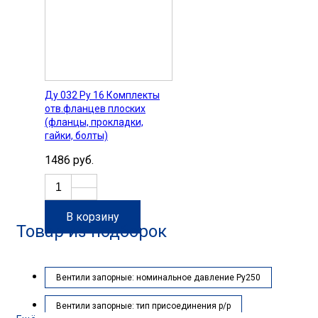
Ду 032 Pу 16 Комплекты
отв.фланцев плоских
(фланцы, прокладки,
гайки, болты)
1486 руб.
В корзину
Товар из подборок
Вентили запорные: номинальное давление Ру250
Вентили запорные: тип присоединения р/р