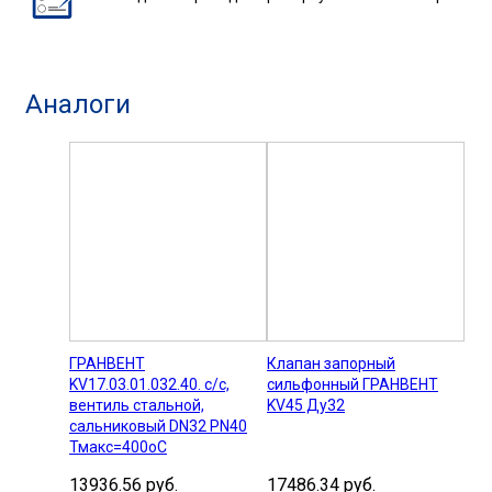
Аналоги
ГРАНВЕНТ
Клапан запорный
KV17.03.01.032.40. с/с,
сильфонный ГРАНВЕНТ
вентиль стальной,
KV45 Ду32
сальниковый DN32 РN40
Тмакс=400оС
13936.56 руб.
17486.34 руб.