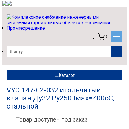
0
Каталог
VYC 147-02-032 игольчатый
клапан Ду32 Ру250 tмах=400оС,
стальной
Товар доступен под заказ