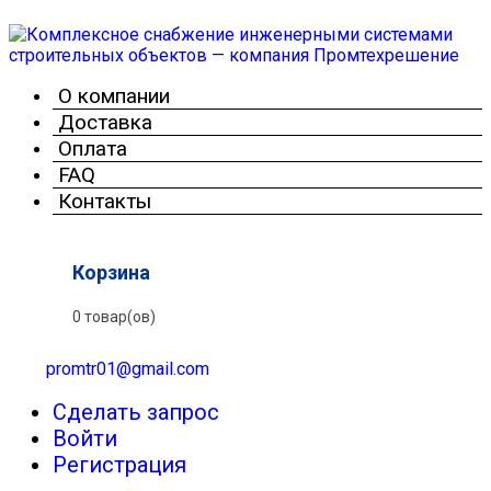
О компании
Доставка
Оплата
FAQ
Контакты
Корзина
0 товар(ов)
promtr01@gmail.com
Сделать запрос
Войти
Регистрация