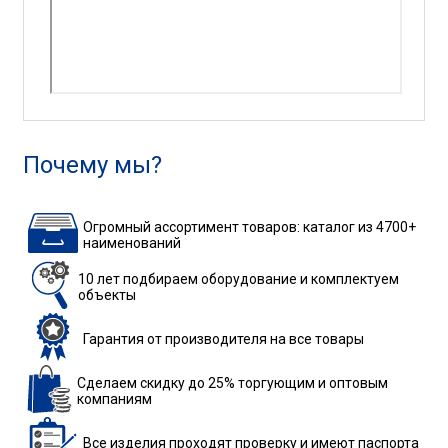
Почему мы?
Огромный ассортимент товаров: каталог из 4700+
наименований
10 лет подбираем
оборудование
и комплектуем
объекты
Гарантия
от производителя
на все товары
Сделаем скидку до 25%
торгующим и оптовым
компаниям
Все изделия
проходят проверку
и имеют паспорта