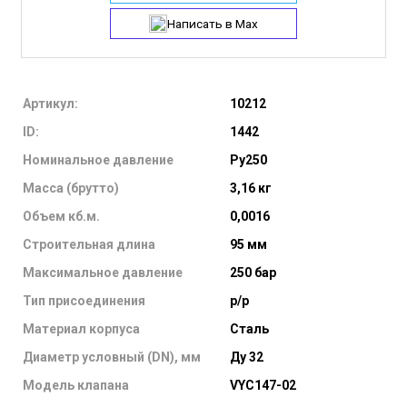
Написать в Max
Артикул:
10212
ID:
1442
Номинальное давление
Ру250
Масса (брутто)
3,16 кг
Объем кб.м.
0,0016
Строительная длина
95 мм
Максимальное давление
250 бар
Тип присоединения
р/р
Материал корпуса
Сталь
Диаметр условный (DN), мм
Ду 32
Модель клапана
VYC147-02