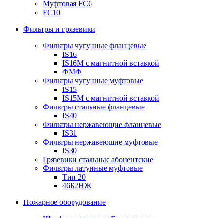
Муфтовая FC6
FC10
Фильтры и грязевики
Фильтры чугунные фланцевые
IS16
IS16M с магнитной вставкой
ФМФ
Фильтры чугунные муфтовые
IS15
IS15M c магнитной вставкой
Фильтры стальные фланцевые
IS40
Фильтры нержавеющие фланцевые
IS31
Фильтры нержавеющие муфтовые
IS30
Грязевики стальные абонентские
Фильтры латунные муфтовые
Тип 20
46Б2НЖ
Пожарное оборудование