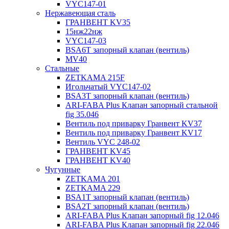
VYC147-01
Нержавеющая сталь
ГРАНВЕНТ KV35
15нж22нж
VYC147-03
BSA6T запорный клапан (вентиль)
MV40
Стальные
ZETKAMA 215F
Игольчатый VYC147-02
BSA3T запорный клапан (вентиль)
ARI-FABA Plus Клапан запорный стальной
fig 35.046
Вентиль под приварку Гранвент KV37
Вентиль под приварку Гранвент KV17
Вентиль VYC 248-02
ГРАНВЕНТ KV45
ГРАНВЕНТ KV40
Чугунные
ZETKAMA 201
ZETKAMA 229
BSA1T запорный клапан (вентиль)
BSA2T запорный клапан (вентиль)
ARI-FABA Plus Клапан запорный fig 12.046
ARI-FABA Plus Клапан запорный fig 22.046