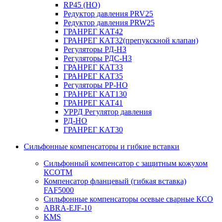
RP45 (НО)
Редуктор давления PRV25
Редуктор давления PRW25
ГРАНРЕГ КАТ42
ГРАНРЕГ КАТ32(препукскной клапан)
Регуляторы РД-НЗ
Регуляторы РДС-НЗ
ГРАНРЕГ КАТ33
ГРАНРЕГ КАТ35
Регуляторы РР-НО
ГРАНРЕГ КАТ130
ГРАНРЕГ КАТ41
УРРД Регулятор давления
РД-НО
ГРАНРЕГ КАТ30
Сильфонные компенсаторы и гибкие вставки
Сильфонный компенсатор с защитным кожухом
КСОТM
Компенсатор фланцевый (гибкая вставка)
FAF5000
Сильфонные компенсаторы осевые сварные КСО
ABRA-EJF-10
KMS