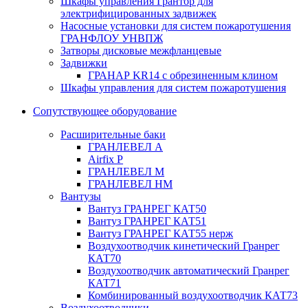
Шкафы управления Грантор для
электрифицированных задвижек
Насосные установки для систем пожаротушения
ГРАНФЛОУ УНВПЖ
Затворы дисковые межфланцевые
Задвижки
ГРАНАР KR14 с обрезиненным клином
Шкафы управления для систем пожаротушения
Сопутствующее оборудование
Расширительные баки
ГРАНЛЕВЕЛ А
Airfix P
ГРАНЛЕВЕЛ М
ГРАНЛЕВЕЛ НМ
Вантузы
Вантуз ГРАНРЕГ КАТ50
Вантуз ГРАНРЕГ КАТ51
Вантуз ГРАНРЕГ КАТ55 нерж
Воздухоотводчик кинетический Гранрег
КАТ70
Воздухоотводчик автоматический Гранрег
КАТ71
Комбинированный воздухоотводчик КАТ73
Воздухоотводчики