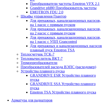
Преобразователи частоты Emotron VFX 2.1
Grandrive pfd80 Преобразователь частоты
EMOTRON FDU 2.0
Шкафы управления Грантор
Для дренажных, канализационных насосов,
на 1 насос с прямым пуском
Для дренажных, канализационных насосов,
на 2 насос с прямым пуском
Для дренажных, канализационных насосов,
на 1 насос с УПП Grancontrol
Для дренажных и канализационных насосов
плавный пуск Emotron TSA
Теплосчетчик ТСК-7
Тепловычислитель ВКТ-7
Термопреобразователи
Преобразователей расхода ВЭПС (расходомер)
Устройства плавного пуска
GRANDRIVE ESR Устройство плавного
пуска
GRANDRIVE SSA Устройство плавного
пуска
Emotron TSA Устройство плавного пуска
Арматура для радиаторов