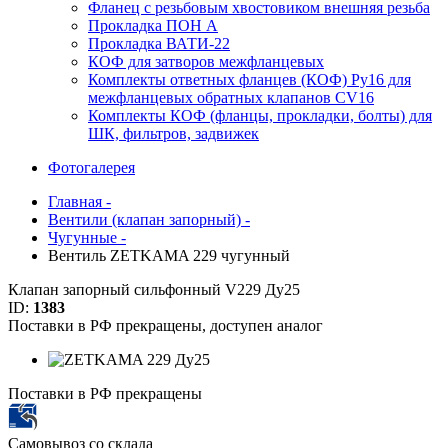
Фланец с резьбовым хвостовиком внешняя резьба
Прокладка ПОН А
Прокладка ВАТИ-22
КОФ для затворов межфланцевых
Комплекты ответных фланцев (КОФ) Ру16 для
межфланцевых обратных клапанов CV16
Комплекты КОФ (фланцы, прокладки, болты) для
ШК, фильтров, задвижек
Фотогалерея
Главная -
Вентили (клапан запорный) -
Чугунные -
Вентиль ZETKAMA 229 чугунный
Клапан запорный сильфонный V229 Ду25
ID:
1383
Поставки в РФ прекращены, доступен аналог
Поставки в РФ прекращены
Самовывоз со склада