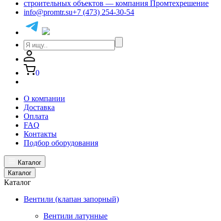
info@promtr.su
+7 (473) 254-30-54
0
О компании
Доставка
Оплата
FAQ
Контакты
Подбор оборудования
Каталог
Каталог
Каталог
Вентили (клапан запорный)
Вентили латунные