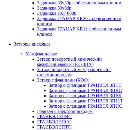
Задвижка 30ч39р с обрезиненным клином
Задвижка 30ч6бр
Задвижка FAF 6000
Задвижка ГРАНАР KR20 с обрезиненным
клином
Задвижка ГРАНАР KR11 с обрезиненным
клином
Затворы дисковые
Межфланцевые
Затвор поворотный химический
межфланцевый PTFE (ЗПХ)
Затвор поворотный межфланцевый с
пневмоприводом
Затвор с фланцами (КОФ)
Затвор с фланцами ГРАНВЭЛ ЗПТС
Затвор с фланцами ГРАНВЭЛ ЗПВС
Затвор с фланцами ГРАНВЭЛ ЗПВЛ
Затвор с фланцами ГРАНВЭЛ ЗПНЛ
Затвор с фланцами ГРАНВЭЛ ЗПНС
Гранвэл с электроприводом
ГРАНВЭЛ ЗПНС
ГРАНВЭЛ ЗПСС
ГРАНВЭЛ ЗПТЛ