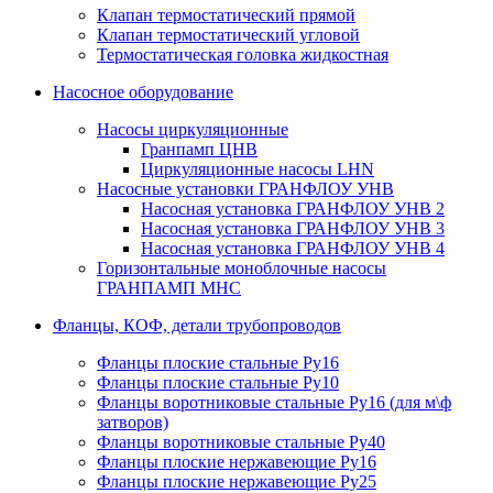
Клапан термостатический прямой
Клапан термостатический угловой
Термостатическая головка жидкостная
Насосное оборудование
Насосы циркуляционные
Гранпамп ЦНВ
Циркуляционные насосы LHN
Насосные установки ГРАНФЛОУ УНВ
Насосная установка ГРАНФЛОУ УНВ 2
Насосная установка ГРАНФЛОУ УНВ 3
Насосная установка ГРАНФЛОУ УНВ 4
Горизонтальные моноблочные насосы
ГРАНПАМП МНС
Фланцы, КОФ, детали трубопроводов
Фланцы плоские стальные Ру16
Фланцы плоские стальные Ру10
Фланцы воротниковые стальные Ру16 (для м\ф
затворов)
Фланцы воротниковые стальные Ру40
Фланцы плоские нержавеющие Ру16
Фланцы плоские нержавеющие Ру25