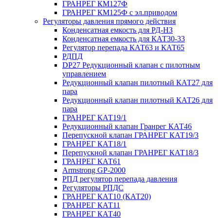
ГРАНРЕГ КМ127Ф
ГРАНРЕГ КМ125Ф с эл.приводом
Регуляторы давления прямого действия
Конденсатная емкость для РД-НЗ
Конденсатная емкость для КАТ30-33
Регулятор перепада КАТ63 и КАТ65
РДПД
DP27 Редукционный клапан с пилотным
управлением
Редукционный клапан пилотный КАТ27 для
пара
Редукционный клапан пилотный КАТ26 для
пара
ГРАНРЕГ КАТ19/1
Редукционный клапан Гранрег КАТ46
Перепускной клапан ГРАНРЕГ КАТ19/3
ГРАНРЕГ КАТ18/1
Перепускной клапан ГРАНРЕГ КАТ18/3
ГРАНРЕГ КАТ61
Armstrong GP-2000
РПД регулятор перепада давления
Регуляторы РПДС
ГРАНРЕГ КАТ10 (КАТ20)
ГРАНРЕГ КАТ11
ГРАНРЕГ КАТ40