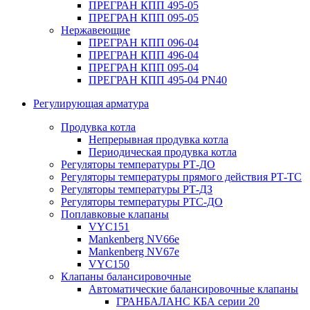
ПРЕГРАН КПП 495-05
ПРЕГРАН КПП 095-05
Нержавеющие
ПРЕГРАН КПП 096-04
ПРЕГРАН КПП 496-04
ПРЕГРАН КПП 095-04
ПРЕГРАН КПП 495-04 PN40
Регулирующая арматура
Продувка котла
Непрерывная продувка котла
Периодическая продувка котла
Регуляторы температуры РТ-ДО
Регуляторы температуры прямого действия РТ-ТС
Регуляторы температуры РТ-ДЗ
Регуляторы температуры РТС-ДО
Поплавковые клапаны
VYC151
Mankenberg NV66e
Mankenberg NV67e
VYC150
Клапаны балансировочные
Автоматические балансировочные клапаны
ГРАНБАЛАНС КБА серии 20