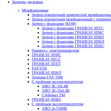
Затворы дисковые
Межфланцевые
Затвор поворотный химический межфланцев
Затвор поворотный межфланцевый с пневмо
Затвор с фланцами (КОФ)
Затвор с фланцами ГРАНВЭЛ ЗПТС
Затвор с фланцами ГРАНВЭЛ ЗПВС
Затвор с фланцами ГРАНВЭЛ ЗПВЛ
Затвор с фланцами ГРАНВЭЛ ЗПНЛ
Затвор с фланцами ГРАНВЭЛ ЗПНС
Гранвэл с электроприводом
ГРАНВЭЛ ЗПНС
ГРАНВЭЛ ЗПСС
ГРАНВЭЛ ЗПТЛ
FAF3550
ГРАНВЭЛ ЗПНЛ
Затворы FAF 3500
С тройным эксцентриситетом
ABO ЗE-35L4B
ABO 3E-35sL4B
Стейнвал ТМ
ГРАНВЭЛ ЗПВЛ
С двойным эксцентриситетом
ABO 2e-5590B