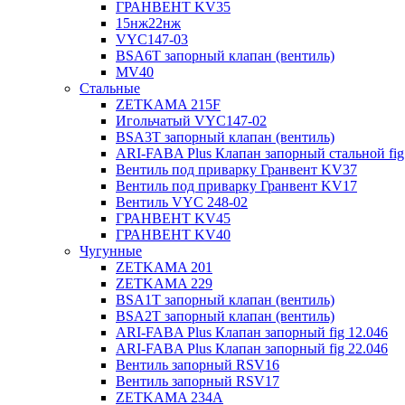
ГРАНВЕНТ KV35
15нж22нж
VYC147-03
BSA6T запорный клапан (вентиль)
MV40
Стальные
ZETKAMA 215F
Игольчатый VYC147-02
BSA3T запорный клапан (вентиль)
ARI-FABA Plus Клапан запорный стальной fig
Вентиль под приварку Гранвент KV37
Вентиль под приварку Гранвент KV17
Вентиль VYC 248-02
ГРАНВЕНТ KV45
ГРАНВЕНТ KV40
Чугунные
ZETKAMA 201
ZETKAMA 229
BSA1T запорный клапан (вентиль)
BSA2T запорный клапан (вентиль)
ARI-FABA Plus Клапан запорный fig 12.046
ARI-FABA Plus Клапан запорный fig 22.046
Вентиль запорный RSV16
Вентиль запорный RSV17
ZETKAMA 234A