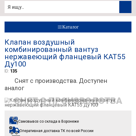
Каталог
Клапан воздушный
комбинированный вантуз
нержавеющий фланцевый КАТ55
Ду100
ID:
135
Снят с производства. Доступен
аналог
СНЯТ С ПРОИЗВОДСТВА
Самовывоз со склада
в Воронеже
Оперативная доставка ТК
по всей России