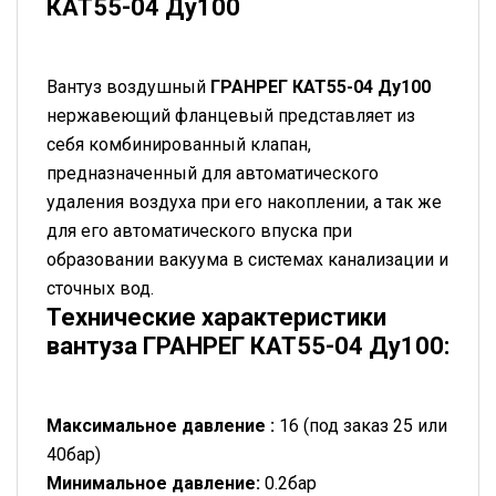
КАТ55-04 Ду100
Вантуз воздушный
ГРАНРЕГ КАТ55-04 Ду100
нержавеющий фланцевый представляет из
себя комбинированный клапан,
предназначенный для автоматического
удаления воздуха при его накоплении, а так же
для его автоматического впуска при
образовании вакуума в системах канализации и
сточных вод.
Технические характеристики
вантуза ГРАНРЕГ КАТ55-04 Ду100:
Максимальное давление :
16 (под заказ 25 или
40бар)
Минимальное давление:
0.2бар