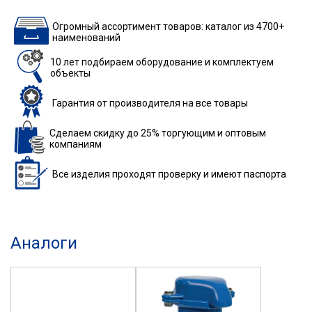
Огромный ассортимент товаров: каталог из 4700+
наименований
10 лет подбираем
оборудование
и комплектуем
объекты
Гарантия
от производителя
на все товары
Сделаем скидку до 25%
торгующим и оптовым
компаниям
Все изделия
проходят проверку
и имеют паспорта
Аналоги