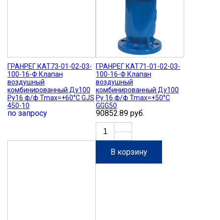
ГРАНРЕГ КАТ73-01-02-03-
ГРАНРЕГ КАТ71-01-02-03-
100-16-Ф Клапан
100-16-Ф Клапан
воздушный
воздушный
комбинированный Ду100
комбинированный Ду100
Ру16 ф/ф Tmax=+60°C GJS
Ру 16 ф/ф Tmax=+50°C
450-10
GGG50
по запросу
90852.89 руб.
В корзину