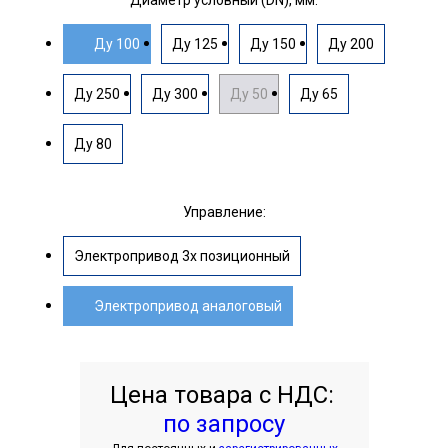
Диаметр условный (DN), мм:
Ду 100
Ду 125
Ду 150
Ду 200
Ду 250
Ду 300
Ду 50
Ду 65
Ду 80
Управление:
Электропривод 3х позиционный
Электропривод аналоговый
Цена товара с НДС:
по запросу