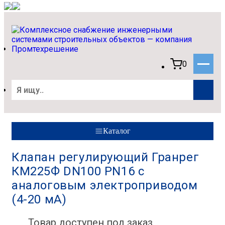
0
Каталог
Клапан регулирующий Гранрег
КМ225Ф DN100 PN16 с
аналоговым электроприводом
(4-20 мА)
Товар доступен под заказ