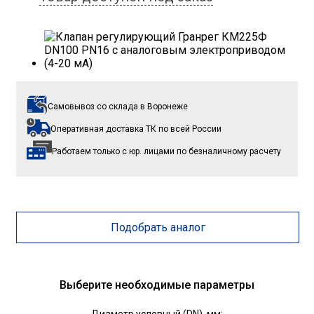
Самовывоз со склада
в Воронеже
Оперативная доставка ТК
по всей России
Работаем только с юр. лицами
по безналичному расчету
Подобрать аналог
Выберите необходимые параметры