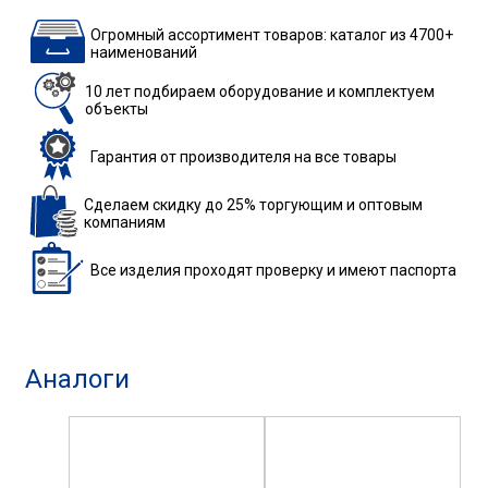
Огромный ассортимент товаров: каталог из 4700+
наименований
10 лет подбираем
оборудование
и комплектуем
объекты
Гарантия
от производителя
на все товары
Сделаем скидку до 25%
торгующим и оптовым
компаниям
Все изделия
проходят проверку
и имеют паспорта
Аналоги