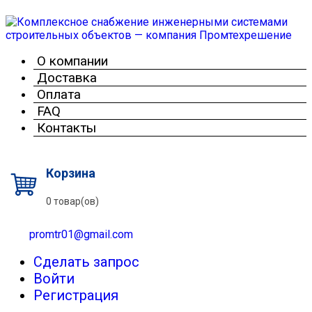
О компании
Доставка
Оплата
FAQ
Контакты
Корзина
0 товар(ов)
promtr01@gmail.com
Сделать запрос
Войти
Регистрация