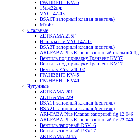
ГРАНВЕНТ KV35
15нж22нж
VYC147-03
BSA6T запорный клапан (вентиль)
MV40
Стальные
ZETKAMA 215F
Игольчатый VYC147-02
BSA3T запорный клапан (вентиль)
ARI-FABA Plus Клапан запорный стальной fig
Вентиль под приварку Гранвент KV37
Вентиль под приварку Гранвент KV17
Вентиль VYC 248-02
ГРАНВЕНТ KV45
ГРАНВЕНТ KV40
Чугунные
ZETKAMA 201
ZETKAMA 229
BSA1T запорный клапан (вентиль)
BSA2T запорный клапан (вентиль)
ARI-FABA Plus Клапан запорный fig 12.046
ARI-FABA Plus Клапан запорный fig 22.046
Вентиль запорный RSV16
Вентиль запорный RSV17
ZETKAMA 234A