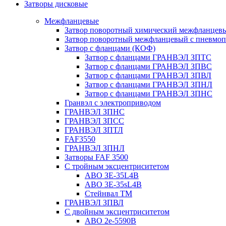
Затворы дисковые
Межфланцевые
Затвор поворотный химический межфланцев
Затвор поворотный межфланцевый с пневмо
Затвор с фланцами (КОФ)
Затвор с фланцами ГРАНВЭЛ ЗПТС
Затвор с фланцами ГРАНВЭЛ ЗПВС
Затвор с фланцами ГРАНВЭЛ ЗПВЛ
Затвор с фланцами ГРАНВЭЛ ЗПНЛ
Затвор с фланцами ГРАНВЭЛ ЗПНС
Гранвэл с электроприводом
ГРАНВЭЛ ЗПНС
ГРАНВЭЛ ЗПСС
ГРАНВЭЛ ЗПТЛ
FAF3550
ГРАНВЭЛ ЗПНЛ
Затворы FAF 3500
С тройным эксцентриситетом
ABO ЗE-35L4B
ABO 3E-35sL4B
Стейнвал ТМ
ГРАНВЭЛ ЗПВЛ
С двойным эксцентриситетом
ABO 2e-5590B