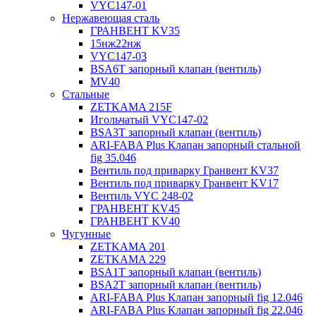
VYC147-01
Нержавеющая сталь
ГРАНВЕНТ KV35
15нж22нж
VYC147-03
BSA6T запорный клапан (вентиль)
MV40
Стальные
ZETKAMA 215F
Игольчатый VYC147-02
BSA3T запорный клапан (вентиль)
ARI-FABA Plus Клапан запорный стальной
fig 35.046
Вентиль под приварку Гранвент KV37
Вентиль под приварку Гранвент KV17
Вентиль VYC 248-02
ГРАНВЕНТ KV45
ГРАНВЕНТ KV40
Чугунные
ZETKAMA 201
ZETKAMA 229
BSA1T запорный клапан (вентиль)
BSA2T запорный клапан (вентиль)
ARI-FABA Plus Клапан запорный fig 12.046
ARI-FABA Plus Клапан запорный fig 22.046