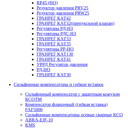
RP45 (НО)
Редуктор давления PRV25
Редуктор давления PRW25
ГРАНРЕГ КАТ42
ГРАНРЕГ КАТ32(препукскной клапан)
Регуляторы РД-НЗ
Регуляторы РДС-НЗ
ГРАНРЕГ КАТ33
ГРАНРЕГ КАТ35
Регуляторы РР-НО
ГРАНРЕГ КАТ130
ГРАНРЕГ КАТ41
УРРД Регулятор давления
РД-НО
ГРАНРЕГ КАТ30
Сильфонные компенсаторы и гибкие вставки
Сильфонный компенсатор с защитным кожухом
КСОТM
Компенсатор фланцевый (гибкая вставка)
FAF5000
Сильфонные компенсаторы осевые сварные КСО
ABRA-EJF-10
KMS