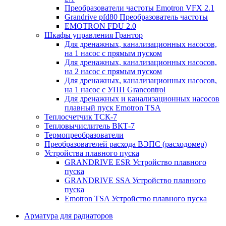
Преобразователи частоты Emotron VFX 2.1
Grandrive pfd80 Преобразователь частоты
EMOTRON FDU 2.0
Шкафы управления Грантор
Для дренажных, канализационных насосов,
на 1 насос с прямым пуском
Для дренажных, канализационных насосов,
на 2 насос с прямым пуском
Для дренажных, канализационных насосов,
на 1 насос с УПП Grancontrol
Для дренажных и канализационных насосов
плавный пуск Emotron TSA
Теплосчетчик ТСК-7
Тепловычислитель ВКТ-7
Термопреобразователи
Преобразователей расхода ВЭПС (расходомер)
Устройства плавного пуска
GRANDRIVE ESR Устройство плавного
пуска
GRANDRIVE SSA Устройство плавного
пуска
Emotron TSA Устройство плавного пуска
Арматура для радиаторов