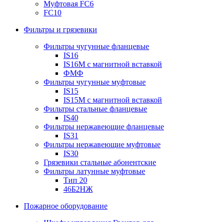
Муфтовая FC6
FC10
Фильтры и грязевики
Фильтры чугунные фланцевые
IS16
IS16M с магнитной вставкой
ФМФ
Фильтры чугунные муфтовые
IS15
IS15M c магнитной вставкой
Фильтры стальные фланцевые
IS40
Фильтры нержавеющие фланцевые
IS31
Фильтры нержавеющие муфтовые
IS30
Грязевики стальные абонентские
Фильтры латунные муфтовые
Тип 20
46Б2НЖ
Пожарное оборудование