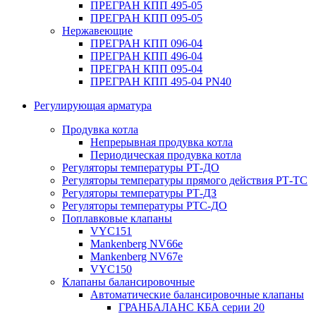
ПРЕГРАН КПП 495-05
ПРЕГРАН КПП 095-05
Нержавеющие
ПРЕГРАН КПП 096-04
ПРЕГРАН КПП 496-04
ПРЕГРАН КПП 095-04
ПРЕГРАН КПП 495-04 PN40
Регулирующая арматура
Продувка котла
Непрерывная продувка котла
Периодическая продувка котла
Регуляторы температуры РТ-ДО
Регуляторы температуры прямого действия РТ-ТС
Регуляторы температуры РТ-ДЗ
Регуляторы температуры РТС-ДО
Поплавковые клапаны
VYC151
Mankenberg NV66e
Mankenberg NV67e
VYC150
Клапаны балансировочные
Автоматические балансировочные клапаны
ГРАНБАЛАНС КБА серии 20