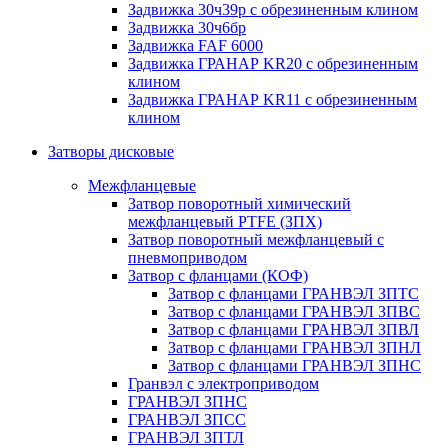
Задвижка 30ч39р с обрезиненным клином
Задвижка 30ч6бр
Задвижка FAF 6000
Задвижка ГРАНАР KR20 с обрезиненным
клином
Задвижка ГРАНАР KR11 с обрезиненным
клином
Затворы дисковые
Межфланцевые
Затвор поворотный химический
межфланцевый PTFE (ЗПХ)
Затвор поворотный межфланцевый с
пневмоприводом
Затвор с фланцами (КОФ)
Затвор с фланцами ГРАНВЭЛ ЗПТС
Затвор с фланцами ГРАНВЭЛ ЗПВС
Затвор с фланцами ГРАНВЭЛ ЗПВЛ
Затвор с фланцами ГРАНВЭЛ ЗПНЛ
Затвор с фланцами ГРАНВЭЛ ЗПНС
Гранвэл с электроприводом
ГРАНВЭЛ ЗПНС
ГРАНВЭЛ ЗПСС
ГРАНВЭЛ ЗПТЛ