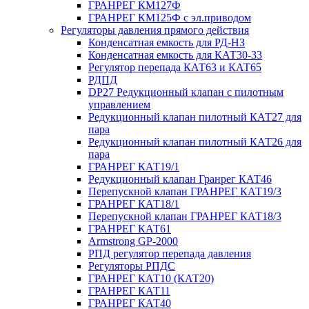
ГРАНРЕГ КМ127Ф
ГРАНРЕГ КМ125Ф с эл.приводом
Регуляторы давления прямого действия
Конденсатная емкость для РД-НЗ
Конденсатная емкость для КАТ30-33
Регулятор перепада КАТ63 и КАТ65
РДПД
DP27 Редукционный клапан с пилотным
управлением
Редукционный клапан пилотный КАТ27 для
пара
Редукционный клапан пилотный КАТ26 для
пара
ГРАНРЕГ КАТ19/1
Редукционный клапан Гранрег КАТ46
Перепускной клапан ГРАНРЕГ КАТ19/3
ГРАНРЕГ КАТ18/1
Перепускной клапан ГРАНРЕГ КАТ18/3
ГРАНРЕГ КАТ61
Armstrong GP-2000
РПД регулятор перепада давления
Регуляторы РПДС
ГРАНРЕГ КАТ10 (КАТ20)
ГРАНРЕГ КАТ11
ГРАНРЕГ КАТ40