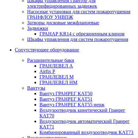
Шкафы управления Грантор для
электрифицированных задвижек
Насосные установки для систем пожаротушения
ГРАНФЛОУ УНВПЖ
Затворы дисковые межфланцевые
Задвижки
ГРАНАР KR14 с обрезиненным клином
Шкафы управления для систем пожаротушения
Сопутствующее оборудование
Расширительные баки
ГРАНЛЕВЕЛ А
Airfix P
ГРАНЛЕВЕЛ М
ГРАНЛЕВЕЛ НМ
Вантузы
Вантуз ГРАНРЕГ КАТ50
Вантуз ГРАНРЕГ КАТ51
Вантуз ГРАНРЕГ КАТ55 нерж
Воздухоотводчик кинетический Гранрег
КАТ70
Воздухоотводчик автоматический Гранрег
КАТ71
Комбинированный воздухоотводчик КАТ73
Воздухоотводчики