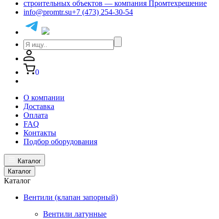
info@promtr.su
+7 (473) 254-30-54
0
О компании
Доставка
Оплата
FAQ
Контакты
Подбор оборудования
Каталог
Каталог
Каталог
Вентили (клапан запорный)
Вентили латунные