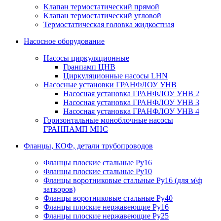
Клапан термостатический прямой
Клапан термостатический угловой
Термостатическая головка жидкостная
Насосное оборудование
Насосы циркуляционные
Гранпамп ЦНВ
Циркуляционные насосы LHN
Насосные установки ГРАНФЛОУ УНВ
Насосная установка ГРАНФЛОУ УНВ 2
Насосная установка ГРАНФЛОУ УНВ 3
Насосная установка ГРАНФЛОУ УНВ 4
Горизонтальные моноблочные насосы
ГРАНПАМП МНС
Фланцы, КОФ, детали трубопроводов
Фланцы плоские стальные Ру16
Фланцы плоские стальные Ру10
Фланцы воротниковые стальные Ру16 (для м\ф
затворов)
Фланцы воротниковые стальные Ру40
Фланцы плоские нержавеющие Ру16
Фланцы плоские нержавеющие Ру25