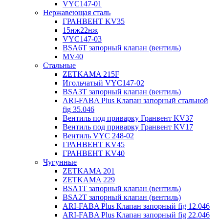
VYC147-01
Нержавеющая сталь
ГРАНВЕНТ KV35
15нж22нж
VYC147-03
BSA6T запорный клапан (вентиль)
MV40
Стальные
ZETKAMA 215F
Игольчатый VYC147-02
BSA3T запорный клапан (вентиль)
ARI-FABA Plus Клапан запорный стальной
fig 35.046
Вентиль под приварку Гранвент KV37
Вентиль под приварку Гранвент KV17
Вентиль VYC 248-02
ГРАНВЕНТ KV45
ГРАНВЕНТ KV40
Чугунные
ZETKAMA 201
ZETKAMA 229
BSA1T запорный клапан (вентиль)
BSA2T запорный клапан (вентиль)
ARI-FABA Plus Клапан запорный fig 12.046
ARI-FABA Plus Клапан запорный fig 22.046