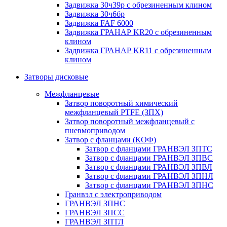
Задвижка 30ч39р с обрезиненным клином
Задвижка 30ч6бр
Задвижка FAF 6000
Задвижка ГРАНАР KR20 с обрезиненным
клином
Задвижка ГРАНАР KR11 с обрезиненным
клином
Затворы дисковые
Межфланцевые
Затвор поворотный химический
межфланцевый PTFE (ЗПХ)
Затвор поворотный межфланцевый с
пневмоприводом
Затвор с фланцами (КОФ)
Затвор с фланцами ГРАНВЭЛ ЗПТС
Затвор с фланцами ГРАНВЭЛ ЗПВС
Затвор с фланцами ГРАНВЭЛ ЗПВЛ
Затвор с фланцами ГРАНВЭЛ ЗПНЛ
Затвор с фланцами ГРАНВЭЛ ЗПНС
Гранвэл с электроприводом
ГРАНВЭЛ ЗПНС
ГРАНВЭЛ ЗПСС
ГРАНВЭЛ ЗПТЛ