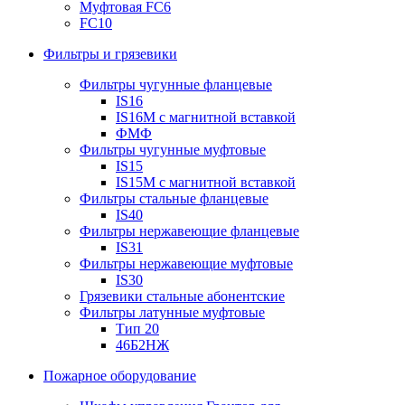
Муфтовая FC6
FC10
Фильтры и грязевики
Фильтры чугунные фланцевые
IS16
IS16M с магнитной вставкой
ФМФ
Фильтры чугунные муфтовые
IS15
IS15M c магнитной вставкой
Фильтры стальные фланцевые
IS40
Фильтры нержавеющие фланцевые
IS31
Фильтры нержавеющие муфтовые
IS30
Грязевики стальные абонентские
Фильтры латунные муфтовые
Тип 20
46Б2НЖ
Пожарное оборудование