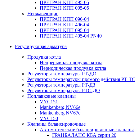
ПРЕГРАН КПП 495-05
ПРЕГРАН КПП 095-05
Нержавеющие
ПРЕГРАН КПП 096-04
ПРЕГРАН КПП 496-04
ПРЕГРАН КПП 095-04
ПРЕГРАН КПП 495-04 PN40
Регулирующая арматура
Продувка котла
Непрерывная продувка котла
Периодическая продувка котла
Регуляторы температуры РТ-ДО
Регуляторы температуры прямого действия РТ-ТС
Регуляторы температуры РТ-ДЗ
Регуляторы температуры РТС-ДО
Поплавковые клапаны
VYC151
Mankenberg NV66e
Mankenberg NV67e
VYC150
Клапаны балансировочные
Автоматические балансировочные клапаны
ГРАНБАЛАНС КБА серии 20