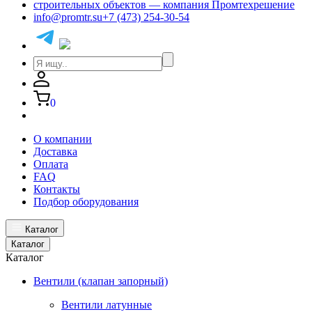
info@promtr.su
+7 (473) 254-30-54
0
О компании
Доставка
Оплата
FAQ
Контакты
Подбор оборудования
Каталог
Каталог
Каталог
Вентили (клапан запорный)
Вентили латунные