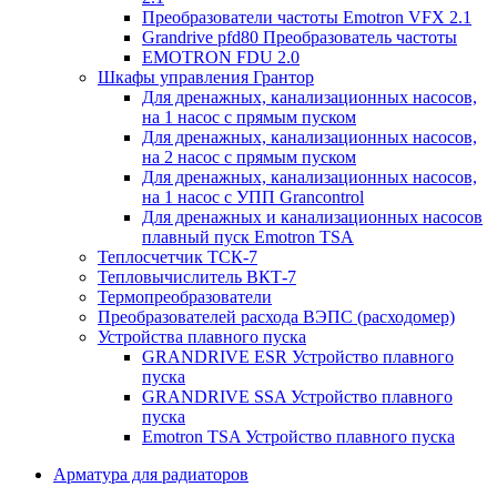
Преобразователи частоты Emotron VFX 2.1
Grandrive pfd80 Преобразователь частоты
EMOTRON FDU 2.0
Шкафы управления Грантор
Для дренажных, канализационных насосов,
на 1 насос с прямым пуском
Для дренажных, канализационных насосов,
на 2 насос с прямым пуском
Для дренажных, канализационных насосов,
на 1 насос с УПП Grancontrol
Для дренажных и канализационных насосов
плавный пуск Emotron TSA
Теплосчетчик ТСК-7
Тепловычислитель ВКТ-7
Термопреобразователи
Преобразователей расхода ВЭПС (расходомер)
Устройства плавного пуска
GRANDRIVE ESR Устройство плавного
пуска
GRANDRIVE SSA Устройство плавного
пуска
Emotron TSA Устройство плавного пуска
Арматура для радиаторов