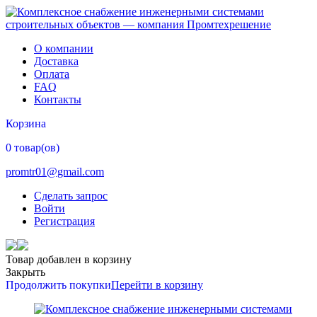
О компании
Доставка
Оплата
FAQ
Контакты
Корзина
0 товар(ов)
promtr01@gmail.com
Сделать запрос
Войти
Регистрация
Товар добавлен в корзину
Закрыть
Продолжить покупки
Перейти в корзину