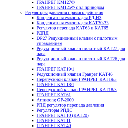
ГРАНРЕГ КМ127Ф
ГРАНРЕГ КМ125Ф с эл.приводом
Регуляторы давления прямого действия
Конденсатная емкость для РД-НЗ
Конденсатная емкость для КАТ30-33
Регулятор перепада КАТ63 и КАТ65
РДПД
DP27 Редукционный клапан с пилотным
управлением
Редукционный клапан пилотный КАТ27 для
пара
Редукционный клапан пилотный КАТ26 для
пара
ГРАНРЕГ КАТ19/1
Редукционный клапан Гранрег КАТ46
Перепускной клапан ГРАНРЕГ КАТ19/3
ГРАНРЕГ КАТ18/1
Перепускной клапан ГРАНРЕГ КАТ18/3
ГРАНРЕГ КАТ61
Armstrong GP-2000
РПД регулятор перепада давления
Регуляторы РПДС
ГРАНРЕГ КАТ10 (КАТ20)
ГРАНРЕГ КАТ11
ГРАНРЕГ КАТ40