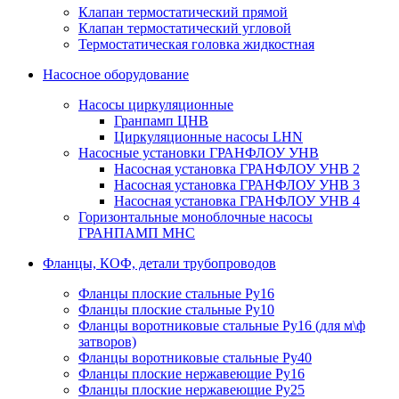
Клапан термостатический прямой
Клапан термостатический угловой
Термостатическая головка жидкостная
Насосное оборудование
Насосы циркуляционные
Гранпамп ЦНВ
Циркуляционные насосы LHN
Насосные установки ГРАНФЛОУ УНВ
Насосная установка ГРАНФЛОУ УНВ 2
Насосная установка ГРАНФЛОУ УНВ 3
Насосная установка ГРАНФЛОУ УНВ 4
Горизонтальные моноблочные насосы
ГРАНПАМП МНС
Фланцы, КОФ, детали трубопроводов
Фланцы плоские стальные Ру16
Фланцы плоские стальные Ру10
Фланцы воротниковые стальные Ру16 (для м\ф
затворов)
Фланцы воротниковые стальные Ру40
Фланцы плоские нержавеющие Ру16
Фланцы плоские нержавеющие Ру25