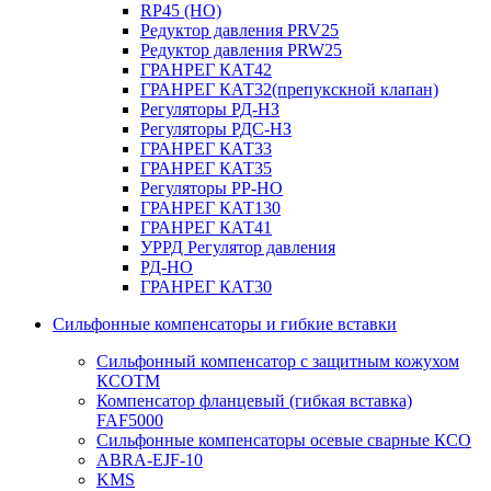
RP45 (НО)
Редуктор давления PRV25
Редуктор давления PRW25
ГРАНРЕГ КАТ42
ГРАНРЕГ КАТ32(препукскной клапан)
Регуляторы РД-НЗ
Регуляторы РДС-НЗ
ГРАНРЕГ КАТ33
ГРАНРЕГ КАТ35
Регуляторы РР-НО
ГРАНРЕГ КАТ130
ГРАНРЕГ КАТ41
УРРД Регулятор давления
РД-НО
ГРАНРЕГ КАТ30
Сильфонные компенсаторы и гибкие вставки
Сильфонный компенсатор с защитным кожухом
КСОТM
Компенсатор фланцевый (гибкая вставка)
FAF5000
Сильфонные компенсаторы осевые сварные КСО
ABRA-EJF-10
KMS