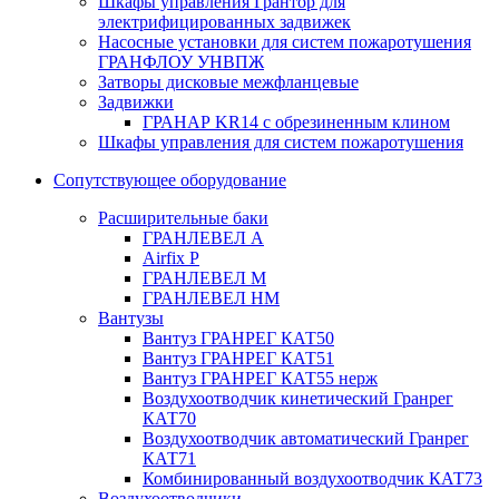
Шкафы управления Грантор для
электрифицированных задвижек
Насосные установки для систем пожаротушения
ГРАНФЛОУ УНВПЖ
Затворы дисковые межфланцевые
Задвижки
ГРАНАР KR14 с обрезиненным клином
Шкафы управления для систем пожаротушения
Сопутствующее оборудование
Расширительные баки
ГРАНЛЕВЕЛ А
Airfix P
ГРАНЛЕВЕЛ М
ГРАНЛЕВЕЛ НМ
Вантузы
Вантуз ГРАНРЕГ КАТ50
Вантуз ГРАНРЕГ КАТ51
Вантуз ГРАНРЕГ КАТ55 нерж
Воздухоотводчик кинетический Гранрег
КАТ70
Воздухоотводчик автоматический Гранрег
КАТ71
Комбинированный воздухоотводчик КАТ73
Воздухоотводчики