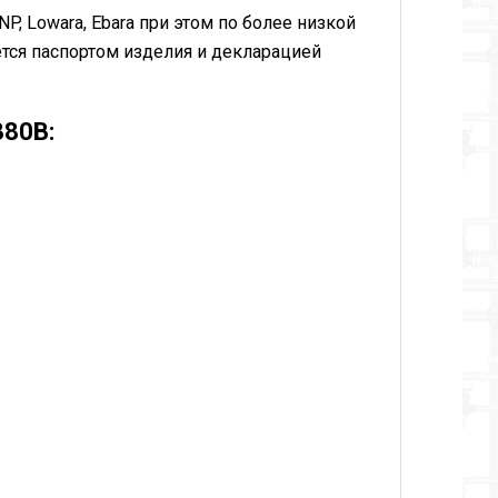
P, Lowara, Ebara при этом по более низкой
ется паспортом изделия и декларацией
380В: