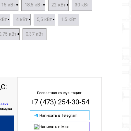
15 кВт
18,5 кВт
22 кВт
30 кВт
кВт
4 кВт
5,5 кВт
1,5 кВт
0,75 кВт
0,37 кВт
С:
Бесплатная консультация:
+7 (473) 254-30-54
анных
 скидка
Написать в Telegram
Написать в Max