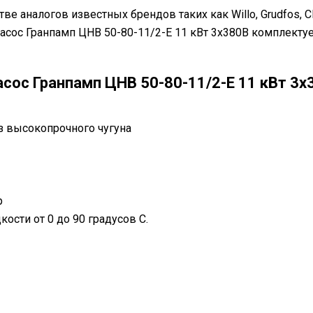
 аналогов известных брендов таких как Willo, Grudfos, CN
асос Гранпамп ЦНВ 50-80-11/2-Е 11 кВт 3х380В комплекту
сос Гранпамп ЦНВ 50-80-11/2-Е 11 кВт 3х
из высокопрочного чугуна
р
ости от 0 до 90 градусов С.