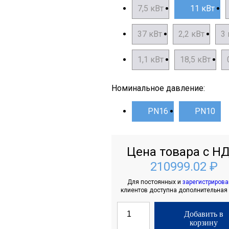
7,5 кВт
11 кВт
37 кВт
2,2 кВт
3 
1,1 кВт
18,5 кВт
Номинальное давление:
PN16
PN10
Цена товара с НД
210999.02 ₽
Для постоянных и
зарегистриров
клиентов доступна дополнительная
Добавить в
корзину