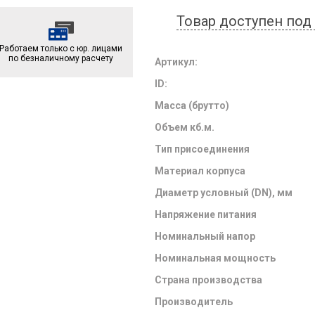
Товар доступен под 
Работаем только с юр. лицами
по безналичному расчету
Артикул:
ID:
Масса (брутто)
Объем кб.м.
Тип присоединения
Материал корпуса
Диаметр условный (DN), мм
Напряжение питания
Номинальный напор
Номинальная мощность
Страна производства
Производитель