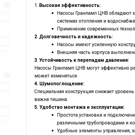
1.
Высокая эффективность:
Насосы Гранпамп ЦНВ обладают х
системах отопления и водоснабж
Применение современных техноло
2
.
Долговечность и надежность:
Насосы имеют усиленную конструк
Внешняя часть корпуса выполнена
3
.
Устойчивость к перепадам давления:
Насосы Гранпамп ЦНВ могут эффективно раб
может изменяться.
4.
Шумопоглощение:
Специальная конструкция снижает уровень 
важна тишина.
5.
Удобство монтажа и эксплуатации:
Простота установки и подключени
различными трубопроводами и к
Удобные элементы управления, з