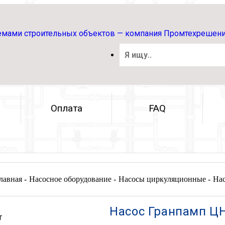
Оплата
FAQ
лавная -
Насосное оборудование -
Насосы циркуляционные -
На
Насос Гранпамп ЦН