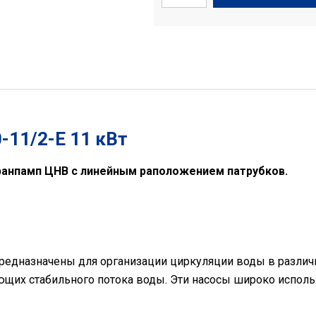
-11/2-Е 11 кВт
ранпамп ЦНВ с линейным раположением патрубков.
едназначены для организации циркуляции воды в различн
ующих стабильного потока воды. Эти насосы широко исполь