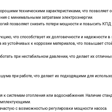
орошими техническими характеристиками, что позволяет
ения с минимальными затратами электроэнергии.
гий позволяет снизить потери мощности и повысить КПД 
цию, что способствует их долговечности и надежности в 
 из устойчивых к коррозии материалов, что повышает сто
отать при нестабильном давлении, что делает их отличны
шума при работе, что делает их подходящими для использ
я к системам отопления или водоснабжения. Наличие станд
омплектующими.
ачастую с возможностью регулировки мощности насоса.