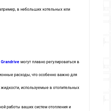
например, в небольших котельных или
и
Grandrive
могут плавно регулироваться в
онные расходы, что особенно важно для
и жидкости, используемые в отопительных
ной работы ваших систем отопления и