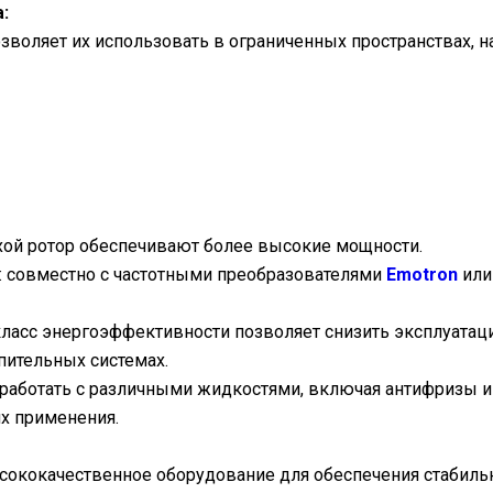
:
воляет их использовать в ограниченных пространствах, 
хой ротор обеспечивают более высокие мощности.
: совместно с частотными преобразователями
Emotron
ил
ласс энергоэффективности позволяет снизить эксплуатаци
пительных системах.
 работать с различными жидкостями, включая антифризы 
их применения.
сококачественное оборудование для обеспечения стабиль