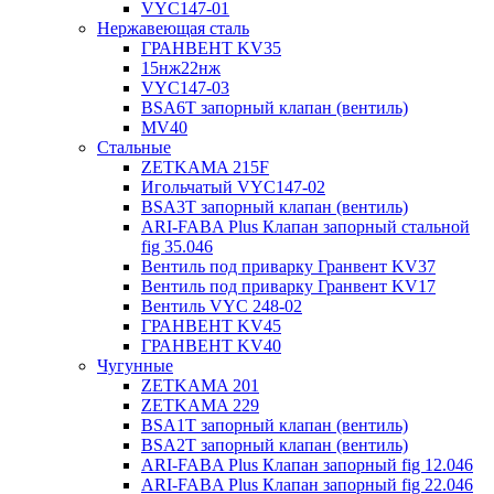
VYC147-01
Нержавеющая сталь
ГРАНВЕНТ KV35
15нж22нж
VYC147-03
BSA6T запорный клапан (вентиль)
MV40
Стальные
ZETKAMA 215F
Игольчатый VYC147-02
BSA3T запорный клапан (вентиль)
ARI-FABA Plus Клапан запорный стальной
fig 35.046
Вентиль под приварку Гранвент KV37
Вентиль под приварку Гранвент KV17
Вентиль VYC 248-02
ГРАНВЕНТ KV45
ГРАНВЕНТ KV40
Чугунные
ZETKAMA 201
ZETKAMA 229
BSA1T запорный клапан (вентиль)
BSA2T запорный клапан (вентиль)
ARI-FABA Plus Клапан запорный fig 12.046
ARI-FABA Plus Клапан запорный fig 22.046