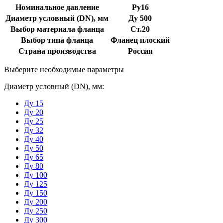
Номинальное давление
Ру16
Диаметр условный (DN), мм
Ду 500
Выбор материала фланца
Ст.20
Выбор типа фланца
Фланец плоский
Страна производства
Россия
Выберите необходимые параметры
Диаметр условный (DN), мм:
Ду 15
Ду 20
Ду 25
Ду 32
Ду 40
Ду 50
Ду 65
Ду 80
Ду 100
Ду 125
Ду 150
Ду 200
Ду 250
Ду 300