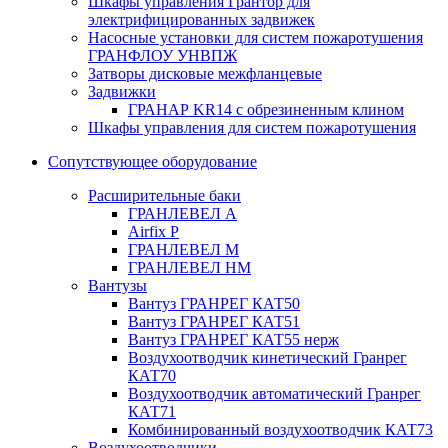
Шкафы управления Грантор для
электрифицированных задвижек
Насосные установки для систем пожаротушения
ГРАНФЛОУ УНВПЖ
Затворы дисковые межфланцевые
Задвижки
ГРАНАР KR14 с обрезиненным клином
Шкафы управления для систем пожаротушения
Сопутствующее оборудование
Расширительные баки
ГРАНЛЕВЕЛ А
Airfix P
ГРАНЛЕВЕЛ М
ГРАНЛЕВЕЛ НМ
Вантузы
Вантуз ГРАНРЕГ КАТ50
Вантуз ГРАНРЕГ КАТ51
Вантуз ГРАНРЕГ КАТ55 нерж
Воздухоотводчик кинетический Гранрег
КАТ70
Воздухоотводчик автоматический Гранрег
КАТ71
Комбинированный воздухоотводчик КАТ73
Воздухоотводчики