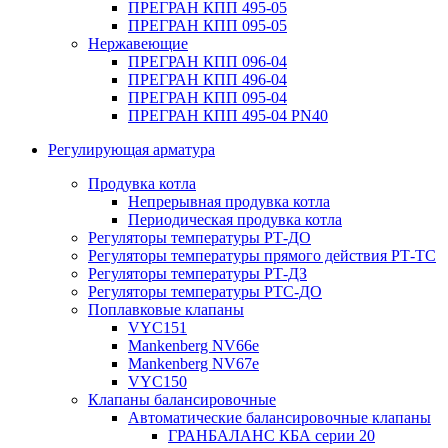
ПРЕГРАН КПП 495-05
ПРЕГРАН КПП 095-05
Нержавеющие
ПРЕГРАН КПП 096-04
ПРЕГРАН КПП 496-04
ПРЕГРАН КПП 095-04
ПРЕГРАН КПП 495-04 PN40
Регулирующая арматура
Продувка котла
Непрерывная продувка котла
Периодическая продувка котла
Регуляторы температуры РТ-ДО
Регуляторы температуры прямого действия РТ-ТС
Регуляторы температуры РТ-ДЗ
Регуляторы температуры РТС-ДО
Поплавковые клапаны
VYC151
Mankenberg NV66e
Mankenberg NV67e
VYC150
Клапаны балансировочные
Автоматические балансировочные клапаны
ГРАНБАЛАНС КБА серии 20