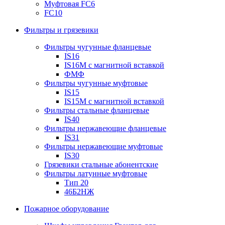
Муфтовая FC6
FC10
Фильтры и грязевики
Фильтры чугунные фланцевые
IS16
IS16M с магнитной вставкой
ФМФ
Фильтры чугунные муфтовые
IS15
IS15M c магнитной вставкой
Фильтры стальные фланцевые
IS40
Фильтры нержавеющие фланцевые
IS31
Фильтры нержавеющие муфтовые
IS30
Грязевики стальные абонентские
Фильтры латунные муфтовые
Тип 20
46Б2НЖ
Пожарное оборудование