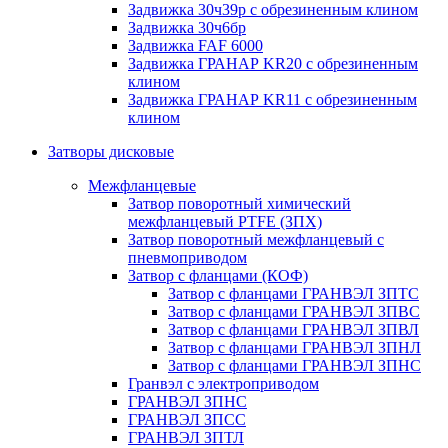
Задвижка 30ч39р с обрезиненным клином
Задвижка 30ч6бр
Задвижка FAF 6000
Задвижка ГРАНАР KR20 с обрезиненным
клином
Задвижка ГРАНАР KR11 с обрезиненным
клином
Затворы дисковые
Межфланцевые
Затвор поворотный химический
межфланцевый PTFE (ЗПХ)
Затвор поворотный межфланцевый с
пневмоприводом
Затвор с фланцами (КОФ)
Затвор с фланцами ГРАНВЭЛ ЗПТС
Затвор с фланцами ГРАНВЭЛ ЗПВС
Затвор с фланцами ГРАНВЭЛ ЗПВЛ
Затвор с фланцами ГРАНВЭЛ ЗПНЛ
Затвор с фланцами ГРАНВЭЛ ЗПНС
Гранвэл с электроприводом
ГРАНВЭЛ ЗПНС
ГРАНВЭЛ ЗПСС
ГРАНВЭЛ ЗПТЛ