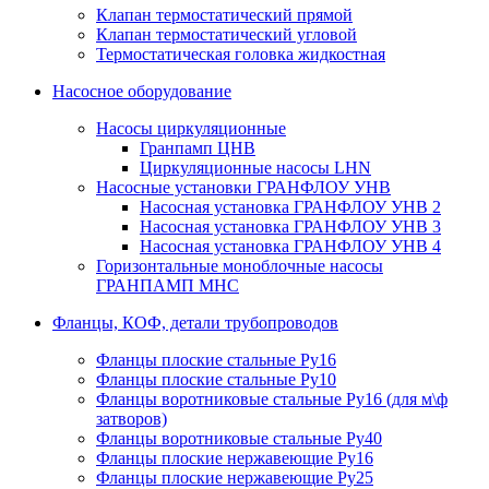
Клапан термостатический прямой
Клапан термостатический угловой
Термостатическая головка жидкостная
Насосное оборудование
Насосы циркуляционные
Гранпамп ЦНВ
Циркуляционные насосы LHN
Насосные установки ГРАНФЛОУ УНВ
Насосная установка ГРАНФЛОУ УНВ 2
Насосная установка ГРАНФЛОУ УНВ 3
Насосная установка ГРАНФЛОУ УНВ 4
Горизонтальные моноблочные насосы
ГРАНПАМП МНС
Фланцы, КОФ, детали трубопроводов
Фланцы плоские стальные Ру16
Фланцы плоские стальные Ру10
Фланцы воротниковые стальные Ру16 (для м\ф
затворов)
Фланцы воротниковые стальные Ру40
Фланцы плоские нержавеющие Ру16
Фланцы плоские нержавеющие Ру25