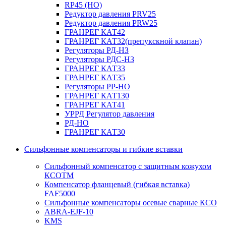
RP45 (НО)
Редуктор давления PRV25
Редуктор давления PRW25
ГРАНРЕГ КАТ42
ГРАНРЕГ КАТ32(препукскной клапан)
Регуляторы РД-НЗ
Регуляторы РДС-НЗ
ГРАНРЕГ КАТ33
ГРАНРЕГ КАТ35
Регуляторы РР-НО
ГРАНРЕГ КАТ130
ГРАНРЕГ КАТ41
УРРД Регулятор давления
РД-НО
ГРАНРЕГ КАТ30
Сильфонные компенсаторы и гибкие вставки
Сильфонный компенсатор с защитным кожухом
КСОТM
Компенсатор фланцевый (гибкая вставка)
FAF5000
Сильфонные компенсаторы осевые сварные КСО
ABRA-EJF-10
KMS