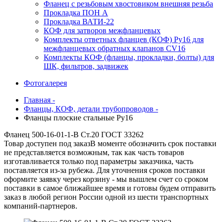
Фланец с резьбовым хвостовиком внешняя резьба
Прокладка ПОН А
Прокладка ВАТИ-22
КОФ для затворов межфланцевых
Комплекты ответных фланцев (КОФ) Ру16 для
межфланцевых обратных клапанов CV16
Комплекты КОФ (фланцы, прокладки, болты) для
ШК, фильтров, задвижек
Фотогалерея
Главная -
Фланцы, КОФ, детали трубопроводов -
Фланцы плоские стальные Ру16
Фланец 500-16-01-1-В Ст.20 ГОСТ 33262
Товар доступен под заказ
В моменте обозначить срок поставки
не представляется возможным, так как часть товаров
изготавливается только под параметры заказчика, часть
поставляется из-за рубежа. Для уточнения сроков поставки
оформите заявку через корзину - мы вышлем счет со сроком
поставки в самое ближайшее время и готовы будем отправить
заказ в любой регион России одной из шести транспортных
компаний-партнеров.