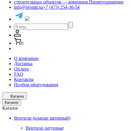
info@promtr.su
+7 (473) 254-30-54
0
О компании
Доставка
Оплата
FAQ
Контакты
Подбор оборудования
Каталог
Каталог
Каталог
Вентили (клапан запорный)
Вентили латунные