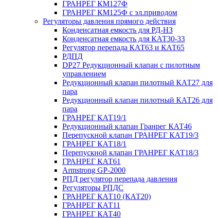
ГРАНРЕГ КМ127Ф
ГРАНРЕГ КМ125Ф с эл.приводом
Регуляторы давления прямого действия
Конденсатная емкость для РД-НЗ
Конденсатная емкость для КАТ30-33
Регулятор перепада КАТ63 и КАТ65
РДПД
DP27 Редукционный клапан с пилотным
управлением
Редукционный клапан пилотный КАТ27 для
пара
Редукционный клапан пилотный КАТ26 для
пара
ГРАНРЕГ КАТ19/1
Редукционный клапан Гранрег КАТ46
Перепускной клапан ГРАНРЕГ КАТ19/3
ГРАНРЕГ КАТ18/1
Перепускной клапан ГРАНРЕГ КАТ18/3
ГРАНРЕГ КАТ61
Armstrong GP-2000
РПД регулятор перепада давления
Регуляторы РПДС
ГРАНРЕГ КАТ10 (КАТ20)
ГРАНРЕГ КАТ11
ГРАНРЕГ КАТ40