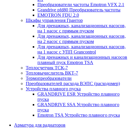
Преобразователи частоты Emotron VFX 2.1
Grandrive pfd80 Преобразователь частоты
EMOTRON FDU 2.0
Шкафы управления Грантор
Для дренажных, канализационных насосов,
на 1 насос с прямым пуском
Для дренажных, канализационных насосов,
на 2 насос с прямым пуском
Для дренажных, канализационных насосов,
на 1 насос с УПП Grancontrol
Для дренажных и канализационных насосов
плавный пуск Emotron TSA
Теплосчетчик ТСК-7
Тепловычислитель ВКТ-7
Термопреобразователи
Преобразователей расхода ВЭПС (расходомер)
Устройства плавного пуска
GRANDRIVE ESR Устройство плавного
пуска
GRANDRIVE SSA Устройство плавного
пуска
Emotron TSA Устройство плавного пуска
Арматура для радиаторов