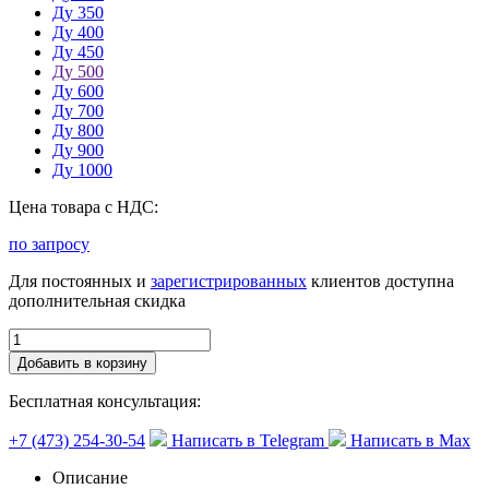
Ду 350
Ду 400
Ду 450
Ду 500
Ду 600
Ду 700
Ду 800
Ду 900
Ду 1000
Цена товара с НДС:
по запросу
Для постоянных и
зарегистрированных
клиентов доступна
дополнительная скидка
Добавить в корзину
Бесплатная консультация:
+7 (473) 254-30-54
Написать в Telegram
Написать в Max
Описание