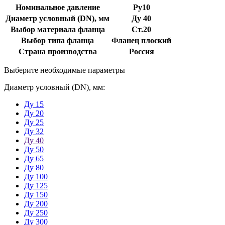
Номинальное давление
Ру10
Диаметр условный (DN), мм
Ду 40
Выбор материала фланца
Ст.20
Выбор типа фланца
Фланец плоский
Страна производства
Россия
Выберите необходимые параметры
Диаметр условный (DN), мм:
Ду 15
Ду 20
Ду 25
Ду 32
Ду 40
Ду 50
Ду 65
Ду 80
Ду 100
Ду 125
Ду 150
Ду 200
Ду 250
Ду 300