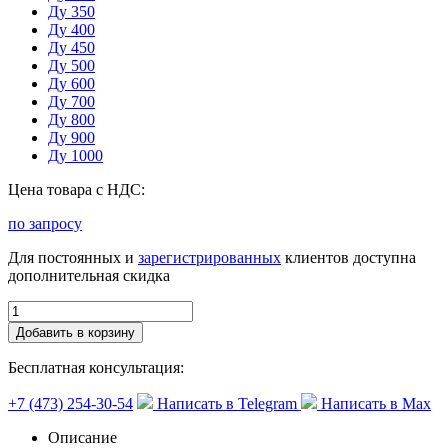
Ду 350
Ду 400
Ду 450
Ду 500
Ду 600
Ду 700
Ду 800
Ду 900
Ду 1000
Цена товара с НДС:
по запросу
Для постоянных и
зарегистрированных
клиентов доступна
дополнительная скидка
Добавить в корзину
Бесплатная консультация:
+7 (473) 254-30-54
Написать в Telegram
Написать в Max
Описание