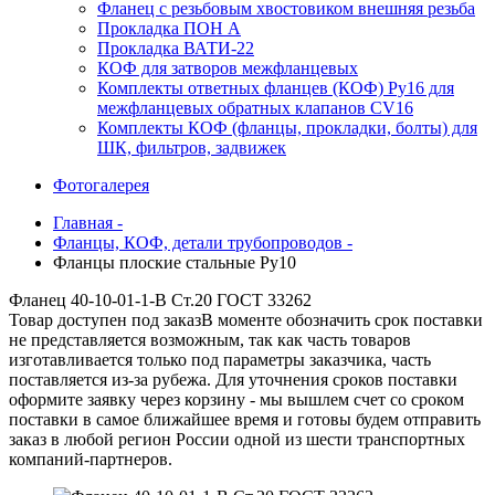
Фланец с резьбовым хвостовиком внешняя резьба
Прокладка ПОН А
Прокладка ВАТИ-22
КОФ для затворов межфланцевых
Комплекты ответных фланцев (КОФ) Ру16 для
межфланцевых обратных клапанов CV16
Комплекты КОФ (фланцы, прокладки, болты) для
ШК, фильтров, задвижек
Фотогалерея
Главная -
Фланцы, КОФ, детали трубопроводов -
Фланцы плоские стальные Ру10
Фланец 40-10-01-1-В Ст.20 ГОСТ 33262
Товар доступен под заказ
В моменте обозначить срок поставки
не представляется возможным, так как часть товаров
изготавливается только под параметры заказчика, часть
поставляется из-за рубежа. Для уточнения сроков поставки
оформите заявку через корзину - мы вышлем счет со сроком
поставки в самое ближайшее время и готовы будем отправить
заказ в любой регион России одной из шести транспортных
компаний-партнеров.