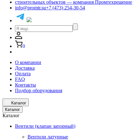
info@promtr.su
+7 (473) 254-30-54
0
О компании
Доставка
Оплата
FAQ
Контакты
Подбор оборудования
Каталог
Каталог
Каталог
Вентили (клапан запорный)
Вентили латунные