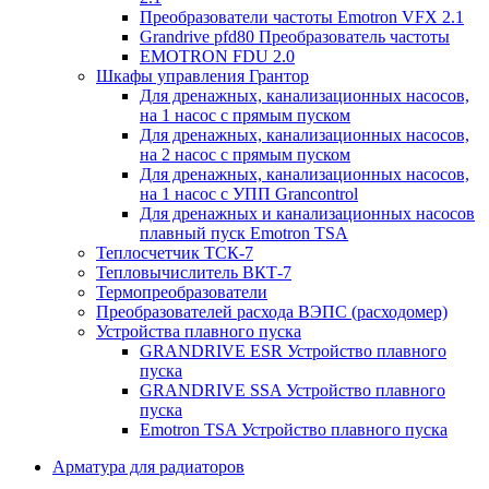
Преобразователи частоты Emotron VFX 2.1
Grandrive pfd80 Преобразователь частоты
EMOTRON FDU 2.0
Шкафы управления Грантор
Для дренажных, канализационных насосов,
на 1 насос с прямым пуском
Для дренажных, канализационных насосов,
на 2 насос с прямым пуском
Для дренажных, канализационных насосов,
на 1 насос с УПП Grancontrol
Для дренажных и канализационных насосов
плавный пуск Emotron TSA
Теплосчетчик ТСК-7
Тепловычислитель ВКТ-7
Термопреобразователи
Преобразователей расхода ВЭПС (расходомер)
Устройства плавного пуска
GRANDRIVE ESR Устройство плавного
пуска
GRANDRIVE SSA Устройство плавного
пуска
Emotron TSA Устройство плавного пуска
Арматура для радиаторов