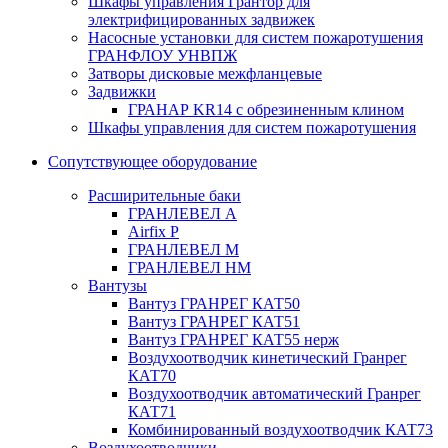
Шкафы управления Грантор для
электрифицированных задвижек
Насосные установки для систем пожаротушения
ГРАНФЛОУ УНВПЖ
Затворы дисковые межфланцевые
Задвижки
ГРАНАР KR14 с обрезиненным клином
Шкафы управления для систем пожаротушения
Сопутствующее оборудование
Расширительные баки
ГРАНЛЕВЕЛ А
Airfix P
ГРАНЛЕВЕЛ М
ГРАНЛЕВЕЛ НМ
Вантузы
Вантуз ГРАНРЕГ КАТ50
Вантуз ГРАНРЕГ КАТ51
Вантуз ГРАНРЕГ КАТ55 нерж
Воздухоотводчик кинетический Гранрег
КАТ70
Воздухоотводчик автоматический Гранрег
КАТ71
Комбинированный воздухоотводчик КАТ73
Воздухоотводчики