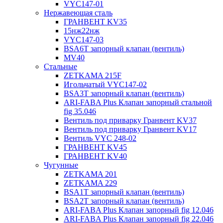
VYC147-01
Нержавеющая сталь
ГРАНВЕНТ KV35
15нж22нж
VYC147-03
BSA6T запорный клапан (вентиль)
MV40
Стальные
ZETKAMA 215F
Игольчатый VYC147-02
BSA3T запорный клапан (вентиль)
ARI-FABA Plus Клапан запорный стальной
fig 35.046
Вентиль под приварку Гранвент KV37
Вентиль под приварку Гранвент KV17
Вентиль VYC 248-02
ГРАНВЕНТ KV45
ГРАНВЕНТ KV40
Чугунные
ZETKAMA 201
ZETKAMA 229
BSA1T запорный клапан (вентиль)
BSA2T запорный клапан (вентиль)
ARI-FABA Plus Клапан запорный fig 12.046
ARI-FABA Plus Клапан запорный fig 22.046