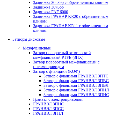
Задвижка 30ч39р с обрезиненным клином
Задвижка 30ч6бр
Задвижка FAF 6000
Задвижка ГРАНАР KR20 с обрезиненным
клином
Задвижка ГРАНАР KR11 с обрезиненным
клином
Затворы дисковые
Межфланцевые
Затвор поворотный химический
межфланцевый PTFE (ЗПХ)
Затвор поворотный межфланцевый с
пневмоприводом
Затвор с фланцами (КОФ)
Затвор с фланцами ГРАНВЭЛ ЗПТС
Затвор с фланцами ГРАНВЭЛ ЗПВС
Затвор с фланцами ГРАНВЭЛ ЗПВЛ
Затвор с фланцами ГРАНВЭЛ ЗПНЛ
Затвор с фланцами ГРАНВЭЛ ЗПНС
Гранвэл с электроприводом
ГРАНВЭЛ ЗПНС
ГРАНВЭЛ ЗПСС
ГРАНВЭЛ ЗПТЛ