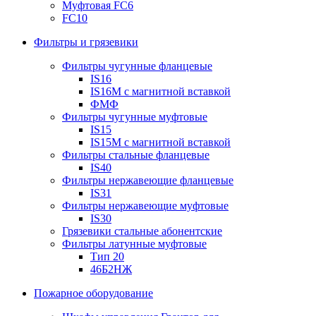
Муфтовая FC6
FC10
Фильтры и грязевики
Фильтры чугунные фланцевые
IS16
IS16M с магнитной вставкой
ФМФ
Фильтры чугунные муфтовые
IS15
IS15M c магнитной вставкой
Фильтры стальные фланцевые
IS40
Фильтры нержавеющие фланцевые
IS31
Фильтры нержавеющие муфтовые
IS30
Грязевики стальные абонентские
Фильтры латунные муфтовые
Тип 20
46Б2НЖ
Пожарное оборудование