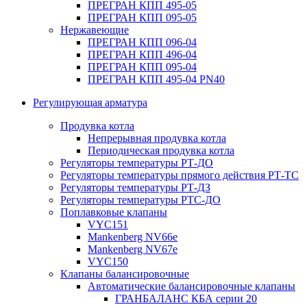
ПРЕГРАН КПП 495-05
ПРЕГРАН КПП 095-05
Нержавеющие
ПРЕГРАН КПП 096-04
ПРЕГРАН КПП 496-04
ПРЕГРАН КПП 095-04
ПРЕГРАН КПП 495-04 PN40
Регулирующая арматура
Продувка котла
Непрерывная продувка котла
Периодическая продувка котла
Регуляторы температуры РТ-ДО
Регуляторы температуры прямого действия РТ-ТС
Регуляторы температуры РТ-ДЗ
Регуляторы температуры РТС-ДО
Поплавковые клапаны
VYC151
Mankenberg NV66e
Mankenberg NV67e
VYC150
Клапаны балансировочные
Автоматические балансировочные клапаны
ГРАНБАЛАНС КБА серии 20