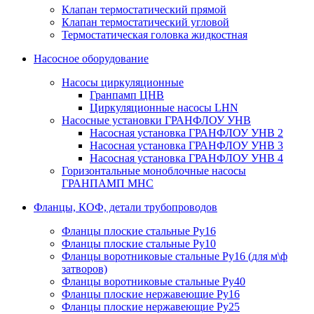
Клапан термостатический прямой
Клапан термостатический угловой
Термостатическая головка жидкостная
Насосное оборудование
Насосы циркуляционные
Гранпамп ЦНВ
Циркуляционные насосы LHN
Насосные установки ГРАНФЛОУ УНВ
Насосная установка ГРАНФЛОУ УНВ 2
Насосная установка ГРАНФЛОУ УНВ 3
Насосная установка ГРАНФЛОУ УНВ 4
Горизонтальные моноблочные насосы
ГРАНПАМП МНС
Фланцы, КОФ, детали трубопроводов
Фланцы плоские стальные Ру16
Фланцы плоские стальные Ру10
Фланцы воротниковые стальные Ру16 (для м\ф
затворов)
Фланцы воротниковые стальные Ру40
Фланцы плоские нержавеющие Ру16
Фланцы плоские нержавеющие Ру25