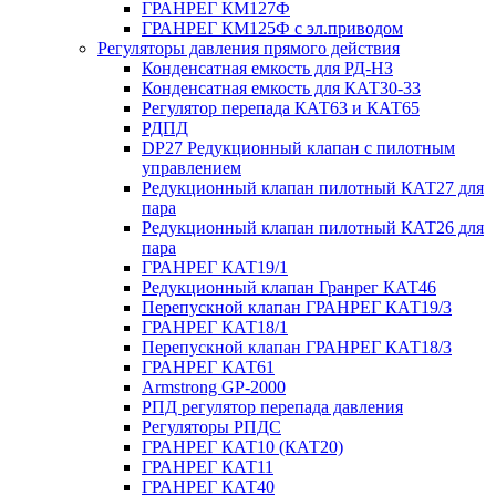
ГРАНРЕГ КМ127Ф
ГРАНРЕГ КМ125Ф с эл.приводом
Регуляторы давления прямого действия
Конденсатная емкость для РД-НЗ
Конденсатная емкость для КАТ30-33
Регулятор перепада КАТ63 и КАТ65
РДПД
DP27 Редукционный клапан с пилотным
управлением
Редукционный клапан пилотный КАТ27 для
пара
Редукционный клапан пилотный КАТ26 для
пара
ГРАНРЕГ КАТ19/1
Редукционный клапан Гранрег КАТ46
Перепускной клапан ГРАНРЕГ КАТ19/3
ГРАНРЕГ КАТ18/1
Перепускной клапан ГРАНРЕГ КАТ18/3
ГРАНРЕГ КАТ61
Armstrong GP-2000
РПД регулятор перепада давления
Регуляторы РПДС
ГРАНРЕГ КАТ10 (КАТ20)
ГРАНРЕГ КАТ11
ГРАНРЕГ КАТ40