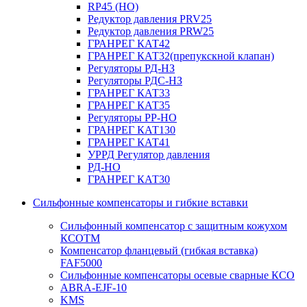
RP45 (НО)
Редуктор давления PRV25
Редуктор давления PRW25
ГРАНРЕГ КАТ42
ГРАНРЕГ КАТ32(препукскной клапан)
Регуляторы РД-НЗ
Регуляторы РДС-НЗ
ГРАНРЕГ КАТ33
ГРАНРЕГ КАТ35
Регуляторы РР-НО
ГРАНРЕГ КАТ130
ГРАНРЕГ КАТ41
УРРД Регулятор давления
РД-НО
ГРАНРЕГ КАТ30
Сильфонные компенсаторы и гибкие вставки
Сильфонный компенсатор с защитным кожухом
КСОТM
Компенсатор фланцевый (гибкая вставка)
FAF5000
Сильфонные компенсаторы осевые сварные КСО
ABRA-EJF-10
KMS