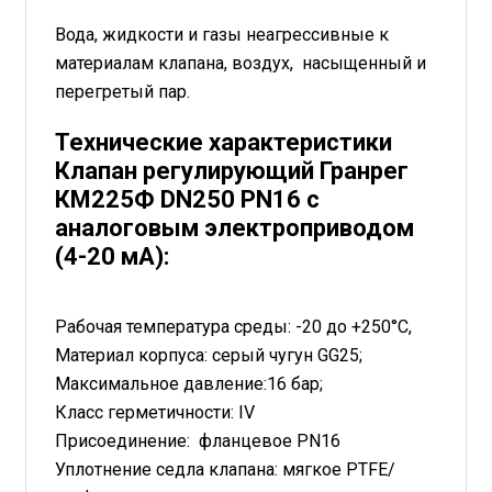
Вода, жидкости и газы неагрессивные к
материалам клапана, воздух, насыщенный и
перегретый пар.
Технические характеристики
Клапан регулирующий Гранрег
КМ225Ф DN250 PN16 с
аналоговым электроприводом
(4-20 мА):
Рабочая температура среды: -20 до +250°С,
Материал корпуса: серый чугун GG25;
Максимальное давление:16 бар;
Класс герметичности: IV
Присоединение: фланцевое PN16
Уплотнение седла клапана: мягкое PTFE/