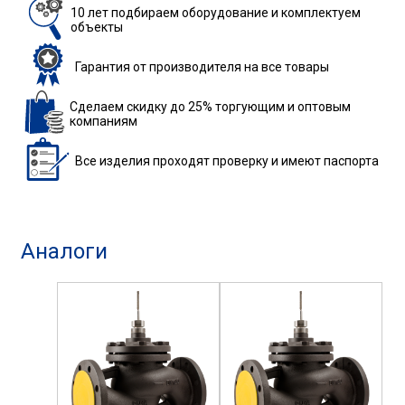
10 лет подбираем
оборудование
и комплектуем
объекты
Гарантия
от производителя
на все товары
Сделаем скидку до 25%
торгующим и оптовым
компаниям
Все изделия
проходят проверку
и имеют паспорта
Аналоги