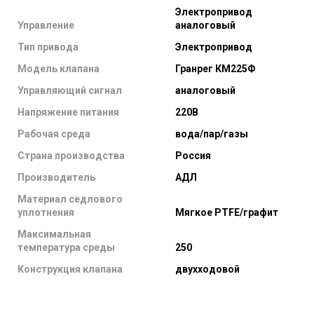
Электропривод
Управление
аналоговый
Тип привода
Электропривод
Модель клапана
Гранрег КМ225Ф
Управляющий сигнал
аналоговый
Напряжение питания
220В
Рабочая среда
вода/пар/газы
Страна производства
Россия
Производитель
АДЛ
Материал седлового
уплотнения
Мягкое PTFE/графит
Максимальная
температура среды
250
Конструкция клапана
двухходовой