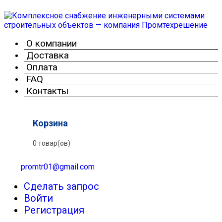
О компании
Доставка
Оплата
FAQ
Контакты
Корзина
0 товар(ов)
promtr01@gmail.com
Сделать запрос
Войти
Регистрация