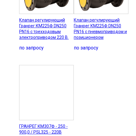
Клапан регулирующий
Клапан регулирующий
Гранрег КМ225Ф DN250
Гранрег КМ225Ф DN250
PN16 с трехходовым
PN16 с пневмоприводом и
электроприводом 220 В.
позиционером
по запросу
по запросу
ГРАНРЕГ КМ307Ф - 250 -
900,0 / PSL325 - 220В