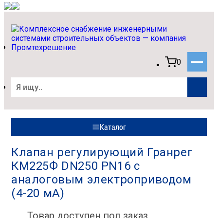
0
Каталог
Клапан регулирующий Гранрег
КМ225Ф DN250 PN16 с
аналоговым электроприводом
(4-20 мА)
Товар доступен под заказ