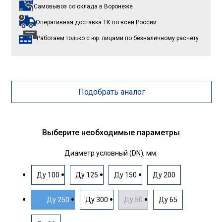
Самовывоз со склада
в Воронеже
Оперативная доставка ТК
по всей России
Работаем только с юр. лицами
по безналичному расчету
Подобрать аналог
Выберите необходимые параметры
Диаметр условный (DN), мм:
Ду 100
Ду 125
Ду 150
Ду 200
Ду 250
Ду 300
Ду 50
Ду 65