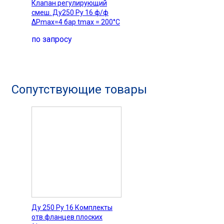
Клапан регулирующий
смеш. Ду250 Ру 16 ф/ф
ΔРmax=4 бар tmax = 200°C
по запросу
Сопутствующие товары
Ду 250 Pу 16 Комплекты
отв.фланцев плоских