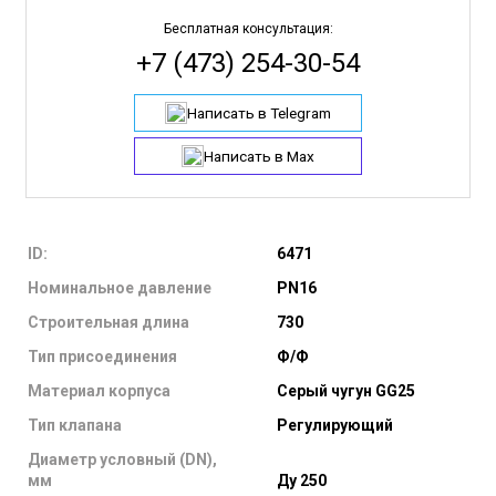
Бесплатная консультация:
+7 (473) 254-30-54
Написать в Telegram
Написать в Max
ID:
6471
Номинальное давление
PN16
Строительная длина
730
Тип присоединения
Ф/Ф
Материал корпуса
Серый чугун GG25
Тип клапана
Регулирующий
Диаметр условный (DN),
мм
Ду 250