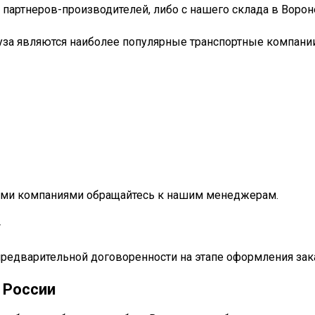
 партнеров-производителей, либо с нашего склада в Ворон
уза являются наиболее популярные транспортные компании
ными компаниями обращайтесь к нашим менеджерам.
у
предварительной договоренности на этапе оформления зак
 России