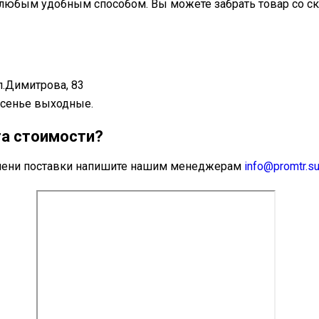
любым удобным способом. Вы можете забрать товар со ск
л.Димитрова, 83
ресенье выходные.
та стоимости?
ремени поставки напишите нашим менеджерам
info@promtr.s