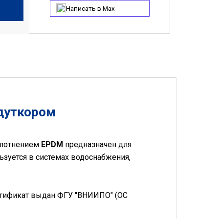
Написать в Max
дуткором
плотнением
EPDM
предназначен для
ьзуется в системах водоснабжения,
ртификат выдан ФГУ "ВНИИПО" (ОС