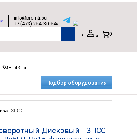
info@promtr.su
+7 (473) 254-30-54
0
Контакты
Подбор оборудования
анвэл ЗПСС
оворотный Дисковый - ЗПСС -