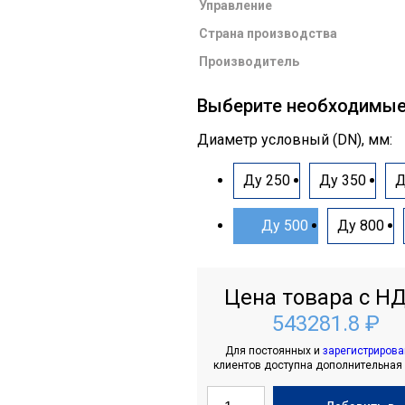
Управление
Страна производства
Производитель
Выберите необходимы
Диаметр условный (DN), мм:
Ду 250
Ду 350
Д
Ду 500
Ду 800
Цена товара с НД
543281.8 ₽
Для постоянных и
зарегистриров
клиентов доступна дополнительная