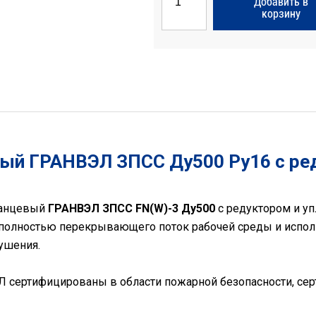
Добавить в
корзину
ый ГРАНВЭЛ ЗПСС Ду500 Ру16 с ре
ланцевый
ГРАНВЭЛ ЗПСС FN(W)-3 Ду500
с редуктором и у
 полностью перекрывающего поток рабочей среды и испол
ушения.
 сертифицированы в области пожарной безопасности, се