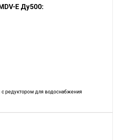
MDV-E Ду500:
 с редуктором для водоснабжения