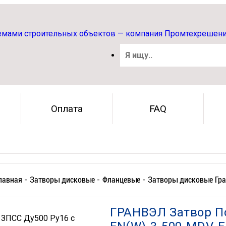
Оплата
FAQ
лавная -
Затворы дисковые -
Фланцевые -
Затворы дисковые Гр
ГРАНВЭЛ Затвор П