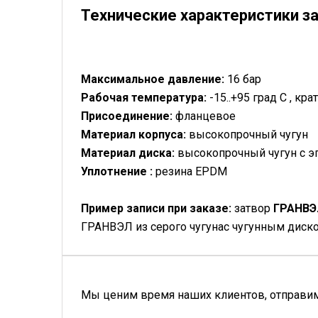
Технические характеристики з
Максимальное давление:
16 бар
Рабочая температура:
-15..+95 град С , кр
Присоединение:
фланцевое
Материал корпуса:
высокопрочный чугун
Материал диска:
высокопрочный чугун с 
Уплотнение :
резина EPDM
Пример записи при заказе:
затвор
ГРАНВЭ
ГРАНВЭЛ из серого чугунас чугунным диск
Мы ценим время наших клиентов, отправим 