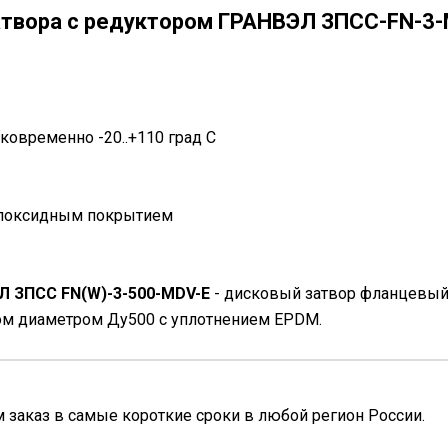
атвора с редуктором ГРАНВЭЛ ЗПСС-FN-3-
атковременно -20..+110 град С
эпоксидным покрытием
Л ЗПСС FN(W)-3-500-MDV-E
- дисковый затвор фланцевый
ом диаметром Ду500 с уплотнением EPDM.
заказ в самые короткие сроки в любой регион России.