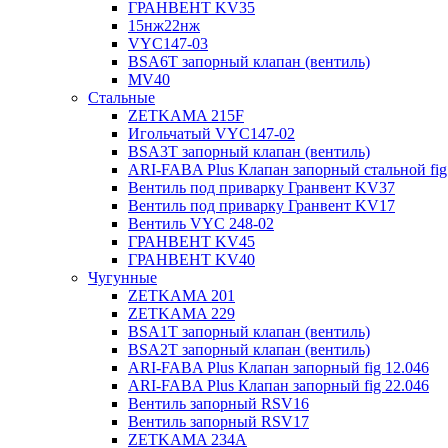
ГРАНВЕНТ KV35
15нж22нж
VYC147-03
BSA6T запорный клапан (вентиль)
MV40
Стальные
ZETKAMA 215F
Игольчатый VYC147-02
BSA3T запорный клапан (вентиль)
ARI-FABA Plus Клапан запорный стальной fig
Вентиль под приварку Гранвент KV37
Вентиль под приварку Гранвент KV17
Вентиль VYC 248-02
ГРАНВЕНТ KV45
ГРАНВЕНТ KV40
Чугунные
ZETKAMA 201
ZETKAMA 229
BSA1T запорный клапан (вентиль)
BSA2T запорный клапан (вентиль)
ARI-FABA Plus Клапан запорный fig 12.046
ARI-FABA Plus Клапан запорный fig 22.046
Вентиль запорный RSV16
Вентиль запорный RSV17
ZETKAMA 234A