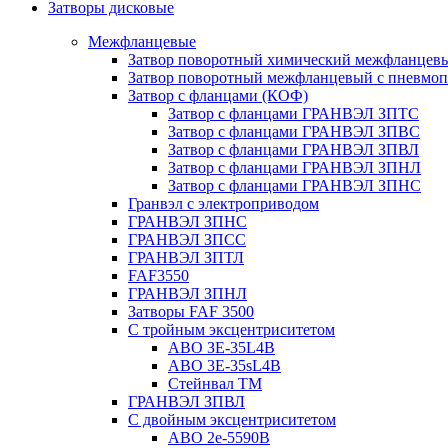
Затворы дисковые
Межфланцевые
Затвор поворотный химический межфланцев
Затвор поворотный межфланцевый с пневмо
Затвор с фланцами (КОФ)
Затвор с фланцами ГРАНВЭЛ ЗПТС
Затвор с фланцами ГРАНВЭЛ ЗПВС
Затвор с фланцами ГРАНВЭЛ ЗПВЛ
Затвор с фланцами ГРАНВЭЛ ЗПНЛ
Затвор с фланцами ГРАНВЭЛ ЗПНС
Гранвэл с электроприводом
ГРАНВЭЛ ЗПНС
ГРАНВЭЛ ЗПСС
ГРАНВЭЛ ЗПТЛ
FAF3550
ГРАНВЭЛ ЗПНЛ
Затворы FAF 3500
С тройным эксцентриситетом
ABO ЗE-35L4B
ABO 3E-35sL4B
Стейнвал ТМ
ГРАНВЭЛ ЗПВЛ
С двойным эксцентриситетом
ABO 2e-5590B