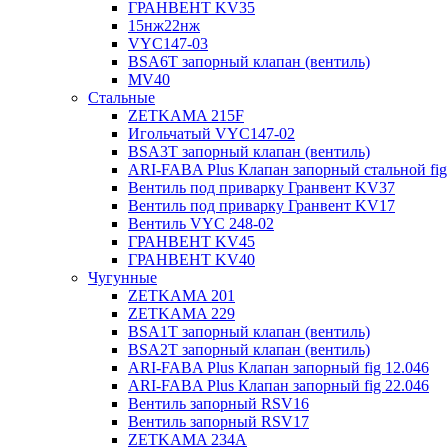
ГРАНВЕНТ KV35
15нж22нж
VYC147-03
BSA6T запорный клапан (вентиль)
MV40
Стальные
ZETKAMA 215F
Игольчатый VYC147-02
BSA3T запорный клапан (вентиль)
ARI-FABA Plus Клапан запорный стальной fig
Вентиль под приварку Гранвент KV37
Вентиль под приварку Гранвент KV17
Вентиль VYC 248-02
ГРАНВЕНТ KV45
ГРАНВЕНТ KV40
Чугунные
ZETKAMA 201
ZETKAMA 229
BSA1T запорный клапан (вентиль)
BSA2T запорный клапан (вентиль)
ARI-FABA Plus Клапан запорный fig 12.046
ARI-FABA Plus Клапан запорный fig 22.046
Вентиль запорный RSV16
Вентиль запорный RSV17
ZETKAMA 234A