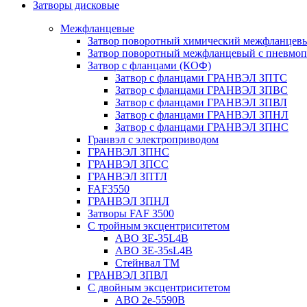
Затворы дисковые
Межфланцевые
Затвор поворотный химический межфланцев
Затвор поворотный межфланцевый с пневмо
Затвор с фланцами (КОФ)
Затвор с фланцами ГРАНВЭЛ ЗПТС
Затвор с фланцами ГРАНВЭЛ ЗПВС
Затвор с фланцами ГРАНВЭЛ ЗПВЛ
Затвор с фланцами ГРАНВЭЛ ЗПНЛ
Затвор с фланцами ГРАНВЭЛ ЗПНС
Гранвэл с электроприводом
ГРАНВЭЛ ЗПНС
ГРАНВЭЛ ЗПСС
ГРАНВЭЛ ЗПТЛ
FAF3550
ГРАНВЭЛ ЗПНЛ
Затворы FAF 3500
С тройным эксцентриситетом
ABO ЗE-35L4B
ABO 3E-35sL4B
Стейнвал ТМ
ГРАНВЭЛ ЗПВЛ
С двойным эксцентриситетом
ABO 2e-5590B