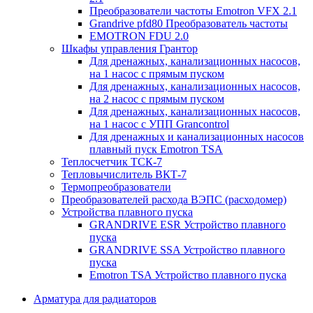
Преобразователи частоты Emotron VFX 2.1
Grandrive pfd80 Преобразователь частоты
EMOTRON FDU 2.0
Шкафы управления Грантор
Для дренажных, канализационных насосов,
на 1 насос с прямым пуском
Для дренажных, канализационных насосов,
на 2 насос с прямым пуском
Для дренажных, канализационных насосов,
на 1 насос с УПП Grancontrol
Для дренажных и канализационных насосов
плавный пуск Emotron TSA
Теплосчетчик ТСК-7
Тепловычислитель ВКТ-7
Термопреобразователи
Преобразователей расхода ВЭПС (расходомер)
Устройства плавного пуска
GRANDRIVE ESR Устройство плавного
пуска
GRANDRIVE SSA Устройство плавного
пуска
Emotron TSA Устройство плавного пуска
Арматура для радиаторов