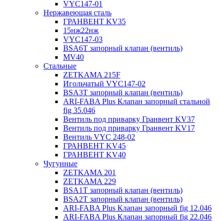
VYC147-01
Нержавеющая сталь
ГРАНВЕНТ KV35
15нж22нж
VYC147-03
BSA6T запорный клапан (вентиль)
MV40
Стальные
ZETKAMA 215F
Игольчатый VYC147-02
BSA3T запорный клапан (вентиль)
ARI-FABA Plus Клапан запорный стальной
fig 35.046
Вентиль под приварку Гранвент KV37
Вентиль под приварку Гранвент KV17
Вентиль VYC 248-02
ГРАНВЕНТ KV45
ГРАНВЕНТ KV40
Чугунные
ZETKAMA 201
ZETKAMA 229
BSA1T запорный клапан (вентиль)
BSA2T запорный клапан (вентиль)
ARI-FABA Plus Клапан запорный fig 12.046
ARI-FABA Plus Клапан запорный fig 22.046