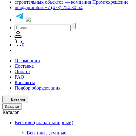
info@promtr.su
+7 (473) 254-30-54
0
О компании
Доставка
Оплата
FAQ
Контакты
Подбор оборудования
Каталог
Каталог
Каталог
Вентили (клапан запорный)
Вентили латунные