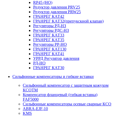
RP45 (НО)
Редуктор давления PRV25
Редуктор давления PRW25
ГРАНРЕГ КАТ42
ГРАНРЕГ КАТ32(препукскной клапан)
Регуляторы РД-НЗ
Регуляторы РДС-НЗ
ГРАНРЕГ КАТ33
ГРАНРЕГ КАТ35
Регуляторы РР-НО
ГРАНРЕГ КАТ130
ГРАНРЕГ КАТ41
УРРД Регулятор давления
РД-НО
ГРАНРЕГ КАТ30
Сильфонные компенсаторы и гибкие вставки
Сильфонный компенсатор с защитным кожухом
КСОТM
Компенсатор фланцевый (гибкая вставка)
FAF5000
Сильфонные компенсаторы осевые сварные КСО
ABRA-EJF-10
KMS