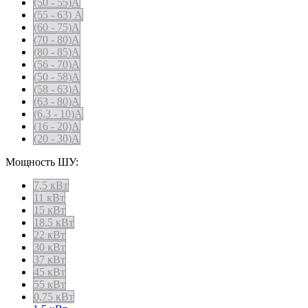
(50 - 55)А
(55 - 63) А
(60 - 75)А
(70 - 80)А
(80 - 85)А
(56 - 70)А
(50 - 58)А
(58 - 63)А
(63 - 80)А
(6,3 - 10)А
(16 - 20)А
(20 - 30)А
Мощность ШУ:
7,5 кВт
11 кВт
15 кВт
18,5 кВт
22 кВт
30 кВт
37 кВт
45 кВт
55 кВт
0,75 кВт