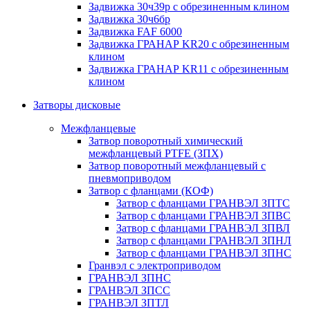
Задвижка 30ч39р с обрезиненным клином
Задвижка 30ч6бр
Задвижка FAF 6000
Задвижка ГРАНАР KR20 с обрезиненным
клином
Задвижка ГРАНАР KR11 с обрезиненным
клином
Затворы дисковые
Межфланцевые
Затвор поворотный химический
межфланцевый PTFE (ЗПХ)
Затвор поворотный межфланцевый с
пневмоприводом
Затвор с фланцами (КОФ)
Затвор с фланцами ГРАНВЭЛ ЗПТС
Затвор с фланцами ГРАНВЭЛ ЗПВС
Затвор с фланцами ГРАНВЭЛ ЗПВЛ
Затвор с фланцами ГРАНВЭЛ ЗПНЛ
Затвор с фланцами ГРАНВЭЛ ЗПНС
Гранвэл с электроприводом
ГРАНВЭЛ ЗПНС
ГРАНВЭЛ ЗПСС
ГРАНВЭЛ ЗПТЛ