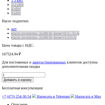
1,5 кВт
2,2 кВт
4 кВт
9 кВт
Насос подпитки:
нет
насос подпитки, 3х380 В, Iном=(0,5 - 5) А
насос подпитки, 3х380 В, Iном=(3-25) А
Цена товара с НДС:
167524.94 ₽
Для постоянных и
зарегистрированных
клиентов доступна
дополнительная скидка
Добавить в корзину
Бесплатная консультация:
+7 (473) 254-30-54
Написать в Telegram
Написать в Max
Описание