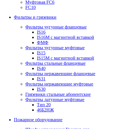
Муфтовая FC6
FC10
Фильтры и грязевики
Фильтры чугунные фланцевые
IS16
IS16M с магнитной вставкой
ФМФ
Фильтры чугунные муфтовые
IS15
IS15M c магнитной вставкой
Фильтры стальные фланцевые
IS40
Фильтры нержавеющие фланцевые
IS31
Фильтры нержавеющие муфтовые
IS30
Грязевики стальные абонентские
Фильтры латунные муфтовые
Тип 20
46Б2НЖ
Пожарное оборудование