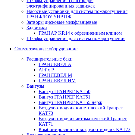
Шкафы управления Грантор для
электрифицированных задвижек
Насосные установки для систем пожаротушения
ГРАНФЛОУ УНВПЖ
Затворы дисковые межфланцевые
Задвижки
ГРАНАР KR14 с обрезиненным клином
Шкафы управления для систем пожаротушения
Сопутствующее оборудование
Расширительные баки
ГРАНЛЕВЕЛ А
Airfix P
ГРАНЛЕВЕЛ М
ГРАНЛЕВЕЛ НМ
Вантузы
Вантуз ГРАНРЕГ КАТ50
Вантуз ГРАНРЕГ КАТ51
Вантуз ГРАНРЕГ КАТ55 нерж
Воздухоотводчик кинетический Гранрег
КАТ70
Воздухоотводчик автоматический Гранрег
КАТ71
Комбинированный воздухоотводчик КАТ73
Воздухоотводчики