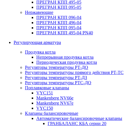
ПРЕГРАН КПП 495-05
ПРЕГРАН КПП 095-05
Нержавеющие
ПРЕГРАН КПП 096-04
ПРЕГРАН КПП 496-04
ПРЕГРАН КПП 095-04
ПРЕГРАН КПП 495-04 PN40
Регулирующая арматура
Продувка котла
Непрерывная продувка котла
Периодическая продувка котла
Регуляторы температуры РТ-ДО
Регуляторы температуры прямого действия РТ-ТС
Регуляторы температуры РТ-ДЗ
Регуляторы температуры РТС-ДО
Поплавковые клапаны
VYC151
Mankenberg NV66e
Mankenberg NV67e
VYC150
Клапаны балансировочные
Автоматические балансировочные клапаны
ГРАНБАЛАНС КБА серии 20