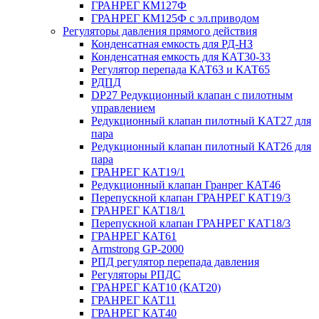
ГРАНРЕГ КМ127Ф
ГРАНРЕГ КМ125Ф с эл.приводом
Регуляторы давления прямого действия
Конденсатная емкость для РД-НЗ
Конденсатная емкость для КАТ30-33
Регулятор перепада КАТ63 и КАТ65
РДПД
DP27 Редукционный клапан с пилотным
управлением
Редукционный клапан пилотный КАТ27 для
пара
Редукционный клапан пилотный КАТ26 для
пара
ГРАНРЕГ КАТ19/1
Редукционный клапан Гранрег КАТ46
Перепускной клапан ГРАНРЕГ КАТ19/3
ГРАНРЕГ КАТ18/1
Перепускной клапан ГРАНРЕГ КАТ18/3
ГРАНРЕГ КАТ61
Armstrong GP-2000
РПД регулятор перепада давления
Регуляторы РПДС
ГРАНРЕГ КАТ10 (КАТ20)
ГРАНРЕГ КАТ11
ГРАНРЕГ КАТ40