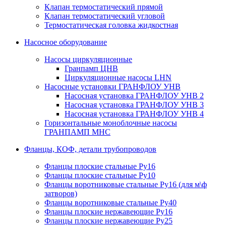
Клапан термостатический прямой
Клапан термостатический угловой
Термостатическая головка жидкостная
Насосное оборудование
Насосы циркуляционные
Гранпамп ЦНВ
Циркуляционные насосы LHN
Насосные установки ГРАНФЛОУ УНВ
Насосная установка ГРАНФЛОУ УНВ 2
Насосная установка ГРАНФЛОУ УНВ 3
Насосная установка ГРАНФЛОУ УНВ 4
Горизонтальные моноблочные насосы
ГРАНПАМП МНС
Фланцы, КОФ, детали трубопроводов
Фланцы плоские стальные Ру16
Фланцы плоские стальные Ру10
Фланцы воротниковые стальные Ру16 (для м\ф
затворов)
Фланцы воротниковые стальные Ру40
Фланцы плоские нержавеющие Ру16
Фланцы плоские нержавеющие Ру25